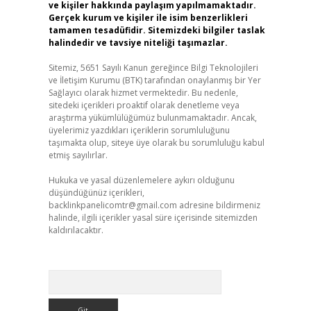
ve kişiler hakkında paylaşım yapılmamaktadır.
Gerçek kurum ve kişiler ile isim benzerlikleri
tamamen tesadüfidir. Sitemizdeki bilgiler taslak
halindedir ve tavsiye niteliği taşımazlar.
Sitemiz, 5651 Sayılı Kanun gereğince Bilgi Teknolojileri
ve İletişim Kurumu (BTK) tarafından onaylanmış bir Yer
Sağlayıcı olarak hizmet vermektedir. Bu nedenle,
sitedeki içerikleri proaktif olarak denetleme veya
araştırma yükümlülüğümüz bulunmamaktadır. Ancak,
üyelerimiz yazdıkları içeriklerin sorumluluğunu
taşımakta olup, siteye üye olarak bu sorumluluğu kabul
etmiş sayılırlar.
Hukuka ve yasal düzenlemelere aykırı olduğunu
düşündüğünüz içerikleri,
backlinkpanelicomtr@gmail.com
adresine bildirmeniz
halinde, ilgili içerikler yasal süre içerisinde sitemizden
kaldırılacaktır.
Arama