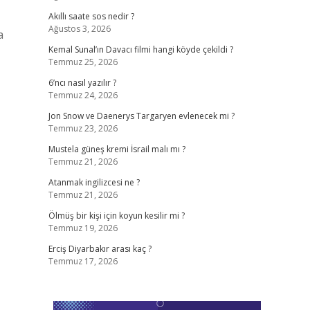
Akıllı saate sos nedir ?
Ağustos 3, 2026
a
Kemal Sunal’ın Davacı filmi hangi köyde çekildi ?
Temmuz 25, 2026
6’ncı nasıl yazılır ?
Temmuz 24, 2026
Jon Snow ve Daenerys Targaryen evlenecek mi ?
Temmuz 23, 2026
Mustela güneş kremi İsrail malı mı ?
Temmuz 21, 2026
Atanmak ingilizcesi ne ?
Temmuz 21, 2026
Ölmüş bir kişi için koyun kesilir mi ?
Temmuz 19, 2026
Erciş Diyarbakır arası kaç ?
Temmuz 17, 2026