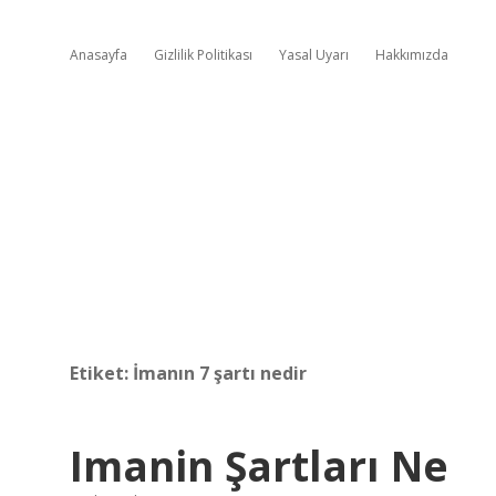
Anasayfa
Gizlilik Politikası
Yasal Uyarı
Hakkımızda
Etiket:
İmanın 7 şartı nedir
Imanin Şartları Ne