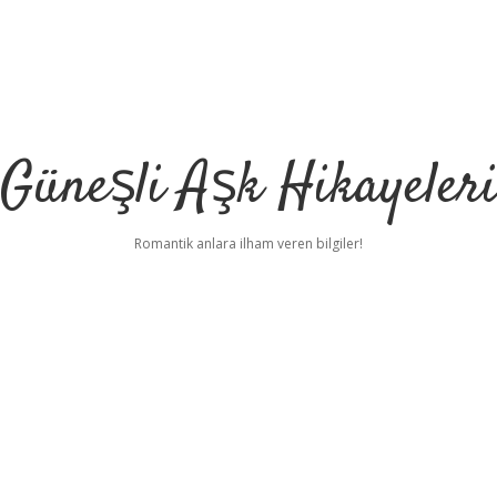
Güneşli Aşk Hikayeler
Romantik anlara ilham veren bilgiler!