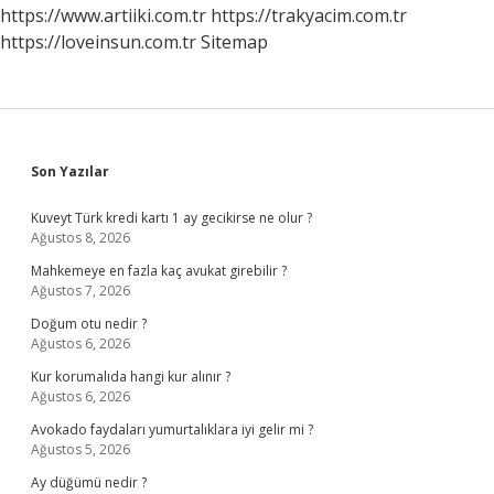
Mi
https://www.artiiki.com.tr
https://trakyacim.com.tr
https://loveinsun.com.tr
Sitemap
Sidebar
Son Yazılar
Kuveyt Türk kredi kartı 1 ay gecikirse ne olur ?
Ağustos 8, 2026
Mahkemeye en fazla kaç avukat girebilir ?
Ağustos 7, 2026
Doğum otu nedir ?
Ağustos 6, 2026
Kur korumalıda hangi kur alınır ?
Ağustos 6, 2026
Avokado faydaları yumurtalıklara iyi gelir mi ?
Ağustos 5, 2026
Ay düğümü nedir ?