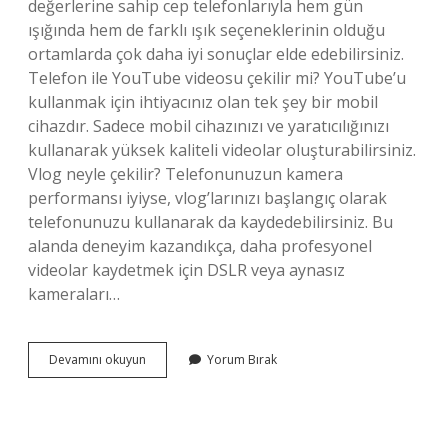
değerlerine sahip cep telefonlarıyla hem gün
ışığında hem de farklı ışık seçeneklerinin olduğu
ortamlarda çok daha iyi sonuçlar elde edebilirsiniz.
Telefon ile YouTube videosu çekilir mi? YouTube’u
kullanmak için ihtiyacınız olan tek şey bir mobil
cihazdır. Sadece mobil cihazınızı ve yaratıcılığınızı
kullanarak yüksek kaliteli videolar oluşturabilirsiniz.
Vlog neyle çekilir? Telefonunuzun kamera
performansı iyiyse, vlog’larınızı başlangıç ​​olarak
telefonunuzu kullanarak da kaydedebilirsiniz. Bu
alanda deneyim kazandıkça, daha profesyonel
videolar kaydetmek için DSLR veya aynasız
kameraları…
Cep
Devamını okuyun
Yorum Bırak
Telefonu
Ile
Vlog
Çekilir