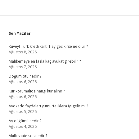
Sidebar
Son Yazılar
Kuveyt Türk kredi kartı 1 ay gecikirse ne olur ?
Ağustos 8, 2026
Mahkemeye en fazla kaç avukat girebilir ?
Ağustos 7, 2026
Doğum otu nedir ?
Ağustos 6, 2026
Kur korumalıda hangi kur alınır ?
Ağustos 6, 2026
Avokado faydaları yumurtalıklara iyi gelir mi ?
Ağustos 5, 2026
Ay düğümü nedir ?
Ağustos 4, 2026
Akıllı saate sos nedir ?