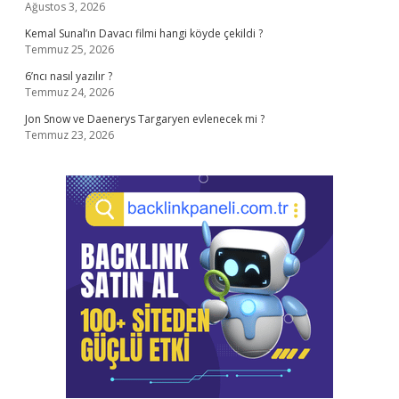
Ağustos 3, 2026
Kemal Sunal’ın Davacı filmi hangi köyde çekildi ?
Temmuz 25, 2026
6’ncı nasıl yazılır ?
Temmuz 24, 2026
Jon Snow ve Daenerys Targaryen evlenecek mi ?
Temmuz 23, 2026