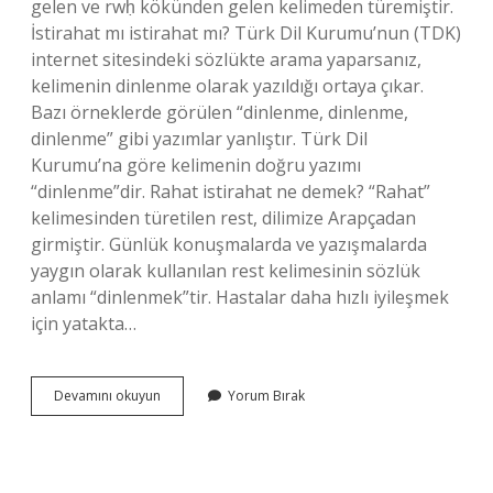
gelen ve rwḥ kökünden gelen kelimeden türemiştir.
İstirahat mı istirahat mı? Türk Dil Kurumu’nun (TDK)
internet sitesindeki sözlükte arama yaparsanız,
kelimenin dinlenme olarak yazıldığı ortaya çıkar.
Bazı örneklerde görülen “dinlenme, dinlenme,
dinlenme” gibi yazımlar yanlıştır. Türk Dil
Kurumu’na göre kelimenin doğru yazımı
“dinlenme”dir. Rahat istirahat ne demek? “Rahat”
kelimesinden türetilen rest, dilimize Arapçadan
girmiştir. Günlük konuşmalarda ve yazışmalarda
yaygın olarak kullanılan rest kelimesinin sözlük
anlamı “dinlenmek”tir. Hastalar daha hızlı iyileşmek
için yatakta…
Itrahat
Devamını okuyun
Yorum Bırak
Ne
Demek