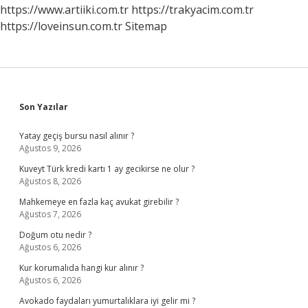
https://www.artiiki.com.tr
https://trakyacim.com.tr
https://loveinsun.com.tr
Sitemap
Sidebar
Son Yazılar
Yatay geçiş bursu nasıl alınır ?
Ağustos 9, 2026
Kuveyt Türk kredi kartı 1 ay gecikirse ne olur ?
Ağustos 8, 2026
Mahkemeye en fazla kaç avukat girebilir ?
Ağustos 7, 2026
Doğum otu nedir ?
Ağustos 6, 2026
Kur korumalıda hangi kur alınır ?
Ağustos 6, 2026
Avokado faydaları yumurtalıklara iyi gelir mi ?