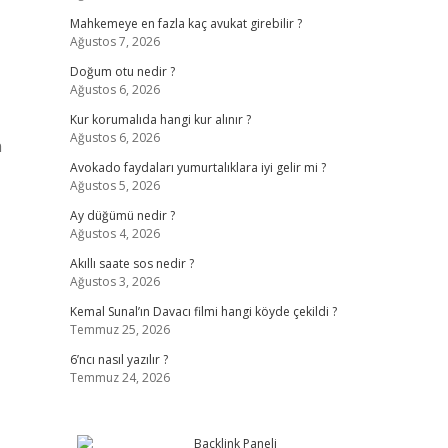
Mahkemeye en fazla kaç avukat girebilir ?
Ağustos 7, 2026
Doğum otu nedir ?
Ağustos 6, 2026
Kur korumalıda hangi kur alınır ?
Ağustos 6, 2026
n
Avokado faydaları yumurtalıklara iyi gelir mi ?
Ağustos 5, 2026
Ay düğümü nedir ?
Ağustos 4, 2026
Akıllı saate sos nedir ?
Ağustos 3, 2026
Kemal Sunal’ın Davacı filmi hangi köyde çekildi ?
Temmuz 25, 2026
6’ncı nasıl yazılır ?
Temmuz 24, 2026