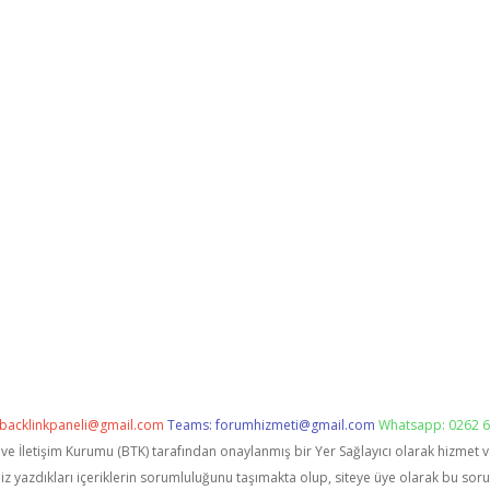
backlinkpaneli@gmail.com
Teams:
forumhizmeti@gmail.com
Whatsapp: 0262 6
i ve İletişim Kurumu (BTK) tarafından onaylanmış bir Yer Sağlayıcı olarak hizmet 
zdıkları içeriklerin sorumluluğunu taşımakta olup, siteye üye olarak bu sorumlu