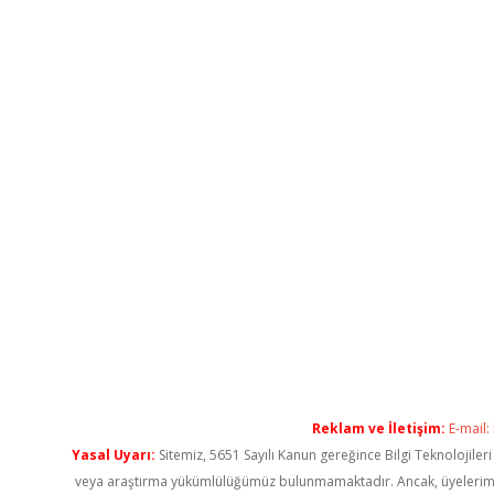
Reklam ve İletişim:
E-mail:
Yasal Uyarı:
Sitemiz, 5651 Sayılı Kanun gereğince Bilgi Teknolojiler
veya araştırma yükümlülüğümüz bulunmamaktadır. Ancak, üyelerimiz ya