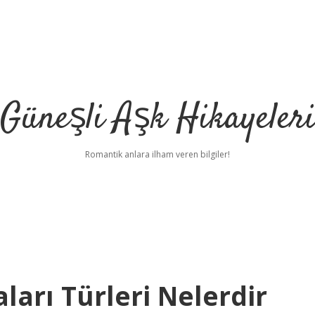
Güneşli Aşk Hikayeler
Romantik anlara ilham veren bilgiler!
rı Türleri Nelerdir