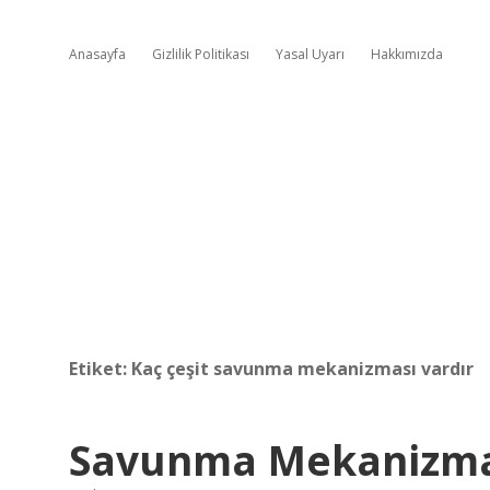
Anasayfa
Gizlilik Politikası
Yasal Uyarı
Hakkımızda
Etiket:
Kaç çeşit savunma mekanizması vardır
Savunma Mekanizmala