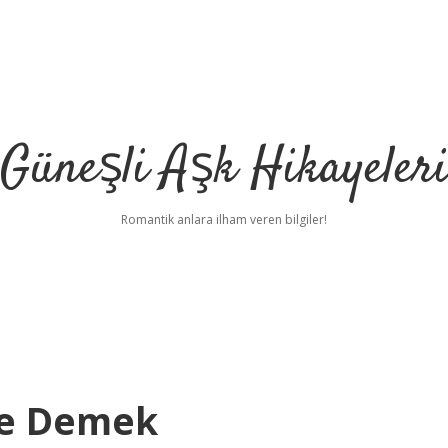
Güneşli Aşk Hikayeler
Romantik anlara ilham veren bilgiler!
Ne Demek