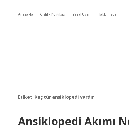
Anasayfa
Gizlilik Politikası
Yasal Uyarı
Hakkımızda
Etiket:
Kaç tür ansiklopedi vardır
Ansiklopedi Akımı 