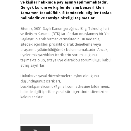
ve kişiler hakkında paylaşım yapılmamaktadır.
Gerçek kurum ve kişiler ile isim benzerlikleri
tamamen tesadüfidir. Sitemizdeki bilgiler taslak
halindedir ve tavsiye niteliği taşımazlar.
Sitemiz, 5651 Sayılı Kanun gereğince Bilgi Teknolojileri
ve İletişim Kurumu (BTK) tarafından onaylanmış bir Yer
Sağlayıcı olarak hizmet vermektedir. Bu nedenle,
sitedeki içerikleri proaktif olarak denetleme veya
araştırma yükümlülüğümüz bulunmamaktadır. Ancak,
üyelerimiz yazdıkları içeriklerin sorumluluğunu
taşımakta olup, siteye üye olarak bu sorumluluğu kabul
etmiş sayılırlar.
Hukuka ve yasal düzenlemelere aykırı olduğunu
düşündüğünüz içerikleri,
backlinkpanelicomtr@gmail.com
adresine bildirmeniz
halinde, ilgili içerikler yasal süre içerisinde sitemizden
kaldırılacaktır.
Arama