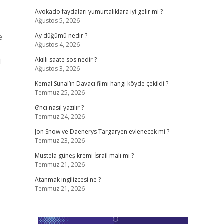
Avokado faydaları yumurtalıklara iyi gelir mi ?
Ağustos 5, 2026
e
Ay düğümü nedir ?
Ağustos 4, 2026
i
Akıllı saate sos nedir ?
Ağustos 3, 2026
Kemal Sunal’ın Davacı filmi hangi köyde çekildi ?
Temmuz 25, 2026
6’ncı nasıl yazılır ?
Temmuz 24, 2026
Jon Snow ve Daenerys Targaryen evlenecek mi ?
Temmuz 23, 2026
Mustela güneş kremi İsrail malı mı ?
Temmuz 21, 2026
Atanmak ingilizcesi ne ?
Temmuz 21, 2026