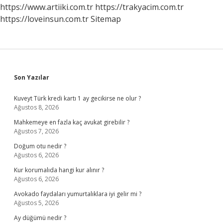
https://www.artiiki.com.tr
https://trakyacim.com.tr
https://loveinsun.com.tr
Sitemap
Sidebar
Son Yazılar
Kuveyt Türk kredi kartı 1 ay gecikirse ne olur ?
Ağustos 8, 2026
Mahkemeye en fazla kaç avukat girebilir ?
Ağustos 7, 2026
Doğum otu nedir ?
Ağustos 6, 2026
Kur korumalıda hangi kur alınır ?
Ağustos 6, 2026
Avokado faydaları yumurtalıklara iyi gelir mi ?
Ağustos 5, 2026
Ay düğümü nedir ?