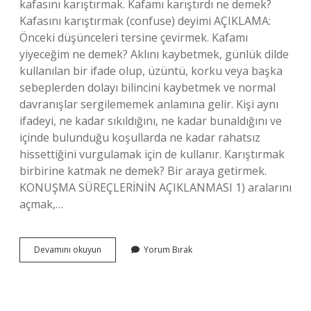
kafasını karıştırmak. Kafamı karıştırdı ne demek?
Kafasını karıştırmak (confuse) deyimi AÇIKLAMA:
Önceki düşünceleri tersine çevirmek. Kafamı
yiyeceğim ne demek? Aklını kaybetmek, günlük dilde
kullanılan bir ifade olup, üzüntü, korku veya başka
sebeplerden dolayı bilincini kaybetmek ve normal
davranışlar sergilememek anlamına gelir. Kişi aynı
ifadeyi, ne kadar sıkıldığını, ne kadar bunaldığını ve
içinde bulunduğu koşullarda ne kadar rahatsız
hissettiğini vurgulamak için de kullanır. Karıştırmak
birbirine katmak ne demek? Bir araya getirmek.
KONUŞMA SÜREÇLERİNİN AÇIKLANMASI 1) aralarını
açmak,…
Zihnimi
Devamını okuyun
Yorum Bırak
Kurcalayan
Anlamı
Nedir