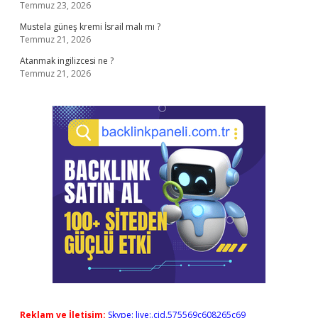
Temmuz 23, 2026
Mustela güneş kremi İsrail malı mı ?
Temmuz 21, 2026
Atanmak ingilizcesi ne ?
Temmuz 21, 2026
Reklam ve İletişim:
Skype: live:.cid.575569c608265c69