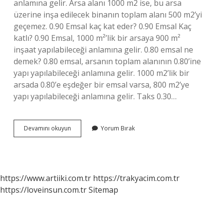
anlamına gelir. Arsa alanı 1000 m2 ise, bu arsa
üzerine inşa edilecek binanın toplam alanı 500 m2’yi
geçemez. 0.90 Emsal kaç kat eder? 0.90 Emsal Kaç
katlı? 0.90 Emsal, 1000 m²’lik bir arsaya 900 m²
inşaat yapılabileceği anlamına gelir. 0.80 emsal ne
demek? 0.80 emsal, arsanın toplam alanının 0.80’ine
yapı yapılabileceği anlamına gelir. 1000 m2’lik bir
arsada 0.80’e eşdeğer bir emsal varsa, 800 m2’ye
yapı yapılabileceği anlamına gelir. Taks 0.30…
040
Devamını okuyun
Yorum Bırak
Imarlı
Ne
Demek
https://www.artiiki.com.tr
https://trakyacim.com.tr
https://loveinsun.com.tr
Sitemap