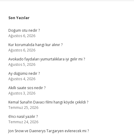
Sidebar
Son Yazılar
Doğum otu nedir ?
Ağustos 6, 2026
Kur korumalıda hangi kur alınır ?
Ağustos 6, 2026
Avokado faydaları yumurtalıklara iyi gelir mi ?
Ağustos 5, 2026
Ay düğümü nedir ?
Ağustos 4, 2026
Akıllı saate sos nedir ?
Ağustos 3, 2026
Kemal Sunal’ın Davacı filmi hangi köyde çekildi ?
Temmuz 25, 2026
6’ncı nasıl yazılır ?
Temmuz 24, 2026
Jon Snow ve Daenerys Targaryen evlenecek mi ?