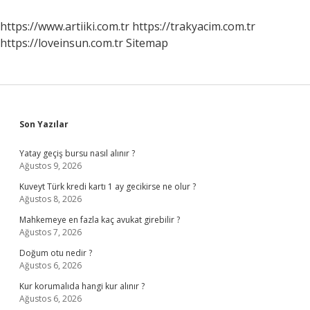
Dikkat
Etmeli
https://www.artiiki.com.tr
https://trakyacim.com.tr
https://loveinsun.com.tr
Sitemap
Sidebar
Son Yazılar
Yatay geçiş bursu nasıl alınır ?
Ağustos 9, 2026
Kuveyt Türk kredi kartı 1 ay gecikirse ne olur ?
Ağustos 8, 2026
Mahkemeye en fazla kaç avukat girebilir ?
Ağustos 7, 2026
Doğum otu nedir ?
Ağustos 6, 2026
Kur korumalıda hangi kur alınır ?
Ağustos 6, 2026