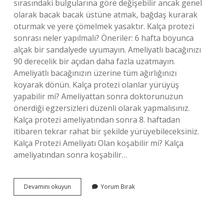
sırasındaki bulgularına göre değişebilir ancak genel
olarak bacak bacak üstüne atmak, bağdaş kurarak
oturmak ve yere çömelmek yasaktır. Kalça protezi
sonrası neler yapılmalı? Öneriler: 6 hafta boyunca
alçak bir sandalyede uyumayın. Ameliyatlı bacağınızı
90 derecelik bir açıdan daha fazla uzatmayın.
Ameliyatlı bacağınızın üzerine tüm ağırlığınızı
koyarak dönün. Kalça protezi olanlar yürüyüş
yapabilir mi? Ameliyattan sonra doktorunuzun
önerdiği egzersizleri düzenli olarak yapmalısınız.
Kalça protezi ameliyatından sonra 8. haftadan
itibaren tekrar rahat bir şekilde yürüyebileceksiniz.
Kalça Protezi Ameliyatı Olan koşabilir mi? Kalça
ameliyatından sonra koşabilir…
Kalça
Devamını okuyun
Yorum Bırak
Protezi
Olanlar
Nelere