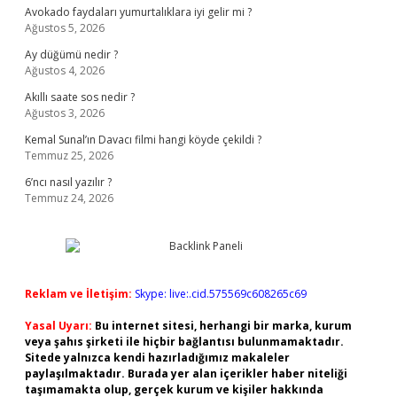
Avokado faydaları yumurtalıklara iyi gelir mi ?
Ağustos 5, 2026
Ay düğümü nedir ?
Ağustos 4, 2026
Akıllı saate sos nedir ?
Ağustos 3, 2026
Kemal Sunal’ın Davacı filmi hangi köyde çekildi ?
Temmuz 25, 2026
6’ncı nasıl yazılır ?
Temmuz 24, 2026
Reklam ve İletişim:
Skype: live:.cid.575569c608265c69
Yasal Uyarı:
Bu internet sitesi, herhangi bir marka, kurum
veya şahıs şirketi ile hiçbir bağlantısı bulunmamaktadır.
Sitede yalnızca kendi hazırladığımız makaleler
paylaşılmaktadır. Burada yer alan içerikler haber niteliği
taşımamakta olup, gerçek kurum ve kişiler hakkında