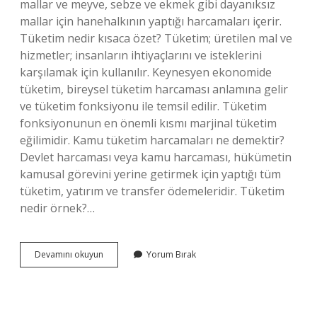
mallar ve meyve, sebze ve ekmek gibi dayanıksız
mallar için hanehalkının yaptığı harcamaları içerir.
Tüketim nedir kısaca özet? Tüketim; üretilen mal ve
hizmetler; insanların ihtiyaçlarını ve isteklerini
karşılamak için kullanılır. Keynesyen ekonomide
tüketim, bireysel tüketim harcaması anlamına gelir
ve tüketim fonksiyonu ile temsil edilir. Tüketim
fonksiyonunun en önemli kısmı marjinal tüketim
eğilimidir. Kamu tüketim harcamaları ne demektir?
Devlet harcaması veya kamu harcaması, hükümetin
kamusal görevini yerine getirmek için yaptığı tüm
tüketim, yatırım ve transfer ödemeleridir. Tüketim
nedir örnek?…
Tüketim
Devamını okuyun
Yorum Bırak
Harcaması
Ne
Demek