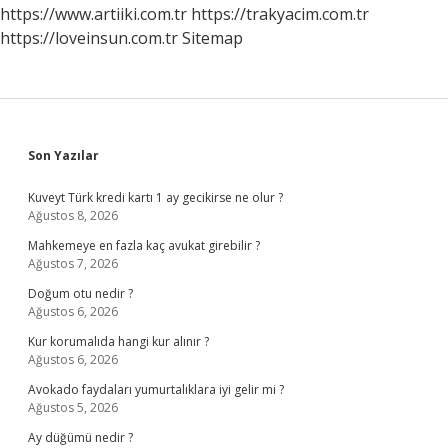
https://www.artiiki.com.tr
https://trakyacim.com.tr
https://loveinsun.com.tr
Sitemap
Sidebar
Son Yazılar
Kuveyt Türk kredi kartı 1 ay gecikirse ne olur ?
Ağustos 8, 2026
Mahkemeye en fazla kaç avukat girebilir ?
Ağustos 7, 2026
Doğum otu nedir ?
Ağustos 6, 2026
Kur korumalıda hangi kur alınır ?
Ağustos 6, 2026
Avokado faydaları yumurtalıklara iyi gelir mi ?
Ağustos 5, 2026
Ay düğümü nedir ?