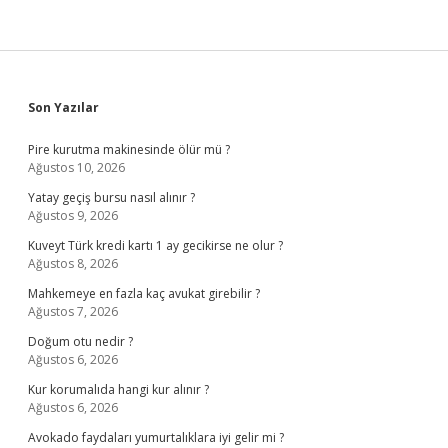
Sidebar
Son Yazılar
Pire kurutma makinesinde ölür mü ?
Ağustos 10, 2026
Yatay geçiş bursu nasıl alınır ?
Ağustos 9, 2026
Kuveyt Türk kredi kartı 1 ay gecikirse ne olur ?
Ağustos 8, 2026
Mahkemeye en fazla kaç avukat girebilir ?
Ağustos 7, 2026
Doğum otu nedir ?
Ağustos 6, 2026
Kur korumalıda hangi kur alınır ?
Ağustos 6, 2026
Avokado faydaları yumurtalıklara iyi gelir mi ?