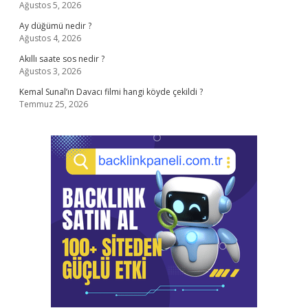
Ağustos 5, 2026
Ay düğümü nedir ?
Ağustos 4, 2026
Akıllı saate sos nedir ?
Ağustos 3, 2026
Kemal Sunal’ın Davacı filmi hangi köyde çekildi ?
Temmuz 25, 2026