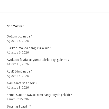
Sidebar
Son Yazılar
Doğum otu nedir ?
Ağustos 6, 2026
Kur korumalıda hangi kur alınır ?
Ağustos 6, 2026
Avokado faydaları yumurtalıklara iyi gelir mi ?
Ağustos 5, 2026
Ay düğümü nedir ?
Ağustos 4, 2026
Akıllı saate sos nedir ?
Ağustos 3, 2026
Kemal Sunal’ın Davacı filmi hangi köyde çekildi ?
Temmuz 25, 2026
6’ncı nasıl yazılır ?