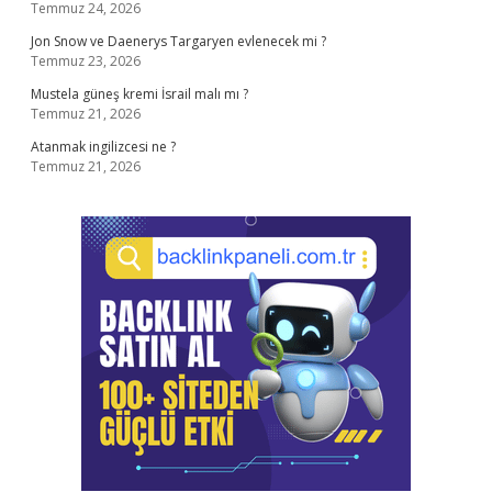
Temmuz 24, 2026
Jon Snow ve Daenerys Targaryen evlenecek mi ?
Temmuz 23, 2026
Mustela güneş kremi İsrail malı mı ?
Temmuz 21, 2026
Atanmak ingilizcesi ne ?
Temmuz 21, 2026