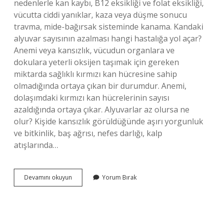
nedenlerle kan kaybı, B12 eksikliği ve folat eksikliği,
vücutta ciddi yanıklar, kaza veya düşme sonucu
travma, mide-bağırsak sisteminde kanama. Kandaki
alyuvar sayısının azalması hangi hastalığa yol açar?
Anemi veya kansızlık, vücudun organlara ve
dokulara yeterli oksijen taşımak için gereken
miktarda sağlıklı kırmızı kan hücresine sahip
olmadığında ortaya çıkan bir durumdur. Anemi,
dolaşımdaki kırmızı kan hücrelerinin sayısı
azaldığında ortaya çıkar. Alyuvarlar az olursa ne
olur? Kişide kansızlık görüldüğünde aşırı yorgunluk
ve bitkinlik, baş ağrısı, nefes darlığı, kalp
atışlarında…
Kandaki
Devamını okuyun
Yorum Bırak
Alyuvarlar
Neden
Düşer