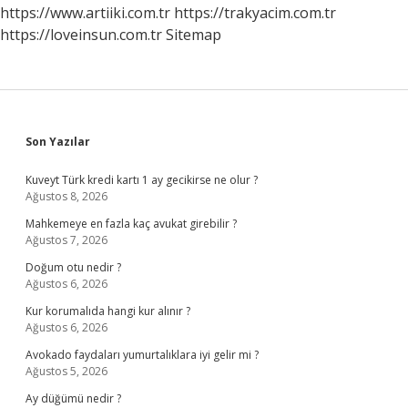
https://www.artiiki.com.tr
https://trakyacim.com.tr
https://loveinsun.com.tr
Sitemap
Sidebar
Son Yazılar
Kuveyt Türk kredi kartı 1 ay gecikirse ne olur ?
Ağustos 8, 2026
Mahkemeye en fazla kaç avukat girebilir ?
Ağustos 7, 2026
Doğum otu nedir ?
Ağustos 6, 2026
Kur korumalıda hangi kur alınır ?
Ağustos 6, 2026
Avokado faydaları yumurtalıklara iyi gelir mi ?
Ağustos 5, 2026
Ay düğümü nedir ?