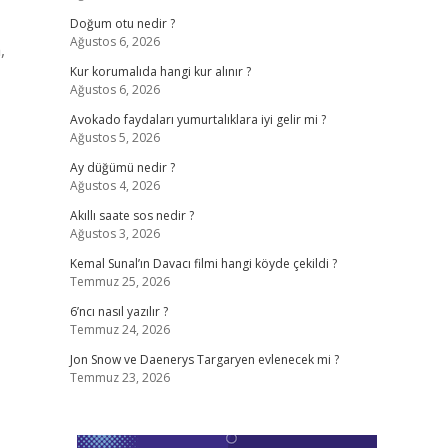
Doğum otu nedir ?
Ağustos 6, 2026
,
Kur korumalıda hangi kur alınır ?
Ağustos 6, 2026
Avokado faydaları yumurtalıklara iyi gelir mi ?
Ağustos 5, 2026
Ay düğümü nedir ?
Ağustos 4, 2026
Akıllı saate sos nedir ?
Ağustos 3, 2026
Kemal Sunal’ın Davacı filmi hangi köyde çekildi ?
Temmuz 25, 2026
6’ncı nasıl yazılır ?
Temmuz 24, 2026
Jon Snow ve Daenerys Targaryen evlenecek mi ?
Temmuz 23, 2026