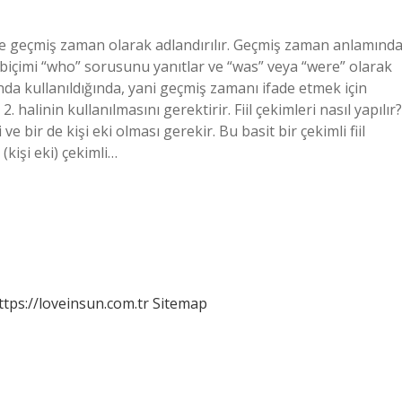
lizce geçmiş zaman olarak adlandırılır. Geçmiş zaman anlamında
inci biçimi “who” sorusunu yanıtlar ve “was” veya “were” olarak
amanda kullanıldığında, yani geçmiş zamanı ifade etmek için
 halinin kullanılmasını gerektirir. Fiil çekimleri nasıl yapılır?
eki ve bir de kişi eki olması gerekir. Bu basit bir çekimli fiil
(kişi eki) çekimli…
ttps://loveinsun.com.tr
Sitemap