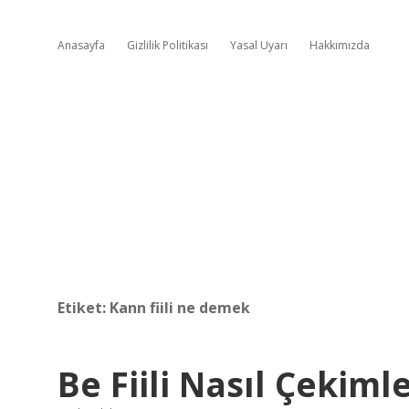
Anasayfa
Gizlilik Politikası
Yasal Uyarı
Hakkımızda
Etiket:
Kann fiili ne demek
Be Fiili Nasıl Çekiml