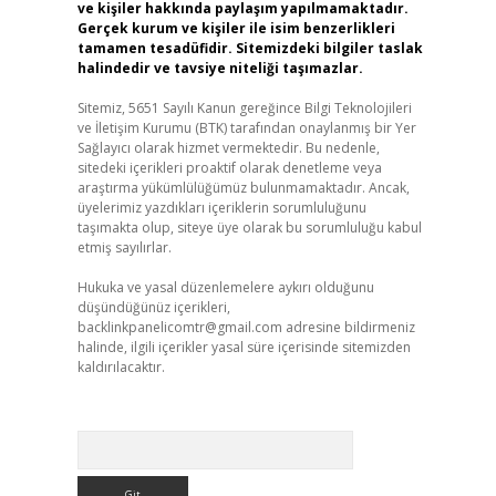
ve kişiler hakkında paylaşım yapılmamaktadır.
Gerçek kurum ve kişiler ile isim benzerlikleri
tamamen tesadüfidir. Sitemizdeki bilgiler taslak
halindedir ve tavsiye niteliği taşımazlar.
Sitemiz, 5651 Sayılı Kanun gereğince Bilgi Teknolojileri
ve İletişim Kurumu (BTK) tarafından onaylanmış bir Yer
Sağlayıcı olarak hizmet vermektedir. Bu nedenle,
sitedeki içerikleri proaktif olarak denetleme veya
araştırma yükümlülüğümüz bulunmamaktadır. Ancak,
üyelerimiz yazdıkları içeriklerin sorumluluğunu
taşımakta olup, siteye üye olarak bu sorumluluğu kabul
etmiş sayılırlar.
Hukuka ve yasal düzenlemelere aykırı olduğunu
düşündüğünüz içerikleri,
backlinkpanelicomtr@gmail.com
adresine bildirmeniz
halinde, ilgili içerikler yasal süre içerisinde sitemizden
kaldırılacaktır.
Arama