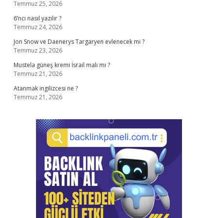
Temmuz 25, 2026
6’ncı nasıl yazılır ?
Temmuz 24, 2026
Jon Snow ve Daenerys Targaryen evlenecek mi ?
Temmuz 23, 2026
Mustela güneş kremi İsrail malı mı ?
Temmuz 21, 2026
Atanmak ingilizcesi ne ?
Temmuz 21, 2026