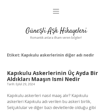
menüyü
Anasayfa
aç
Gizlilik Politikası
Güneşli Aşk Hikayeleri
Yasal Uyarı
Romantik anlara ilham veren bilgiler!
Hakkımızda
Etiket:
Kapıkulu askerlerinin diğer adı nedir
Kapıkulu Askerlerinin Üç Ayda Bir
Aldıkları Maaşın Ismi Nedir
Tarih: Eylül 29, 2024
Kapıkulu askerleri nasıl maaş alır? Kapıkulu
askerleri Kapıkulu adı verilen bu askeri birlik,
Selçuklular ve diğer bazı devletlerde olduğu gibi