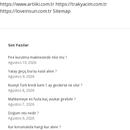
https://www.artiiki.com.tr
https://trakyacim.com.tr
https://loveinsun.com.tr
Sitemap
Sidebar
Son Yazılar
Pire kurutma makinesinde ölür mü ?
Ağustos 10, 2026
Yatay geçiş bursu nasıl alınır ?
Ağustos 9, 2026
Kuveyt Türk kredi kartı 1 ay gecikirse ne olur ?
Ağustos 8, 2026
Mahkemeye en fazla kaç avukat girebilir ?
Ağustos 7, 2026
Doğum otu nedir ?
Ağustos 6, 2026
Kur korumalıda hangi kur alınır ?