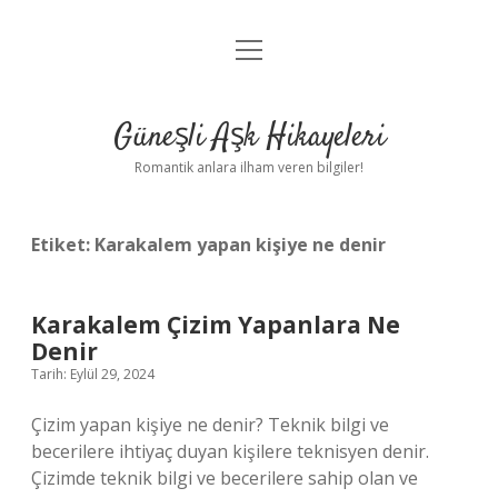
menüyü
Anasayfa
aç
Gizlilik Politikası
Güneşli Aşk Hikayeleri
Yasal Uyarı
Romantik anlara ilham veren bilgiler!
Hakkımızda
Etiket:
Karakalem yapan kişiye ne denir
Karakalem Çizim Yapanlara Ne
Denir
Tarih: Eylül 29, 2024
Çizim yapan kişiye ne denir? Teknik bilgi ve
becerilere ihtiyaç duyan kişilere teknisyen denir.
Çizimde teknik bilgi ve becerilere sahip olan ve