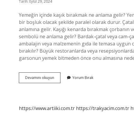
Tarih: Eylül 29, 2024
Yemeğin içinde kaşık bırakmak ne anlama gelir? Yeme
bir boşluk olacak şekilde paralel olarak durur. Ça
anlamına gelir. Kaşığı kenarda bırakmak çorbanın ve
sembolü ne anlama gelir? Bardak-çatal veya cam-çat
ambalajın veya malzemenin gıda ile temasa uygun ol
bırakılır? Büyük restoranlarda veya resepsiyonlarda,
garsonun yemek bitmeden önce onu almasına neden
Tabakta
Devamını okuyun
Yorum Bırak
Kaşık
Bırakmak
Ne
Anlama
Gelir
https://www.artiiki.com.tr
https://trakyacim.com.tr
h