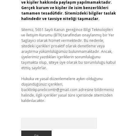
ve kişiler hakkında paylaşım yapılmamaktadır.
Gerçek kurum ve kişiler ile isim benzerlikleri
tamamen tesadüfidir. Sitemizdeki bilgiler taslak
halindedir ve tavsiye niteliği taşımazlar.
Sitemiz, 5651 Sayılı Kanun gereğince Bilgi Teknolojileri
ve İletişim Kurumu (BTK) tarafından onaylanmış bir Yer
Sağlayıcı olarak hizmet vermektedir. Bu nedenle,
sitedeki içerikleri proaktif olarak denetleme veya
araştırma yükümlülüğümüz bulunmamaktadır. Ancak,
üyelerimiz yazdıkları içeriklerin sorumluluğunu
taşımakta olup, siteye üye olarak bu sorumluluğu kabul
etmiş sayılırlar.
Hukuka ve yasal düzenlemelere aykırı olduğunu
düşündüğünüz içerikleri,
backlinkpanelicomtr@gmail.com
adresine bildirmeniz
halinde, ilgili içerikler yasal süre içerisinde sitemizden
kaldırılacaktır.
Arama