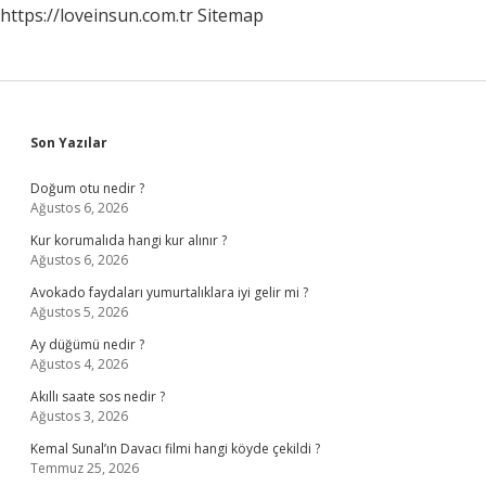
https://loveinsun.com.tr
Sitemap
Sidebar
Son Yazılar
Doğum otu nedir ?
Ağustos 6, 2026
Kur korumalıda hangi kur alınır ?
Ağustos 6, 2026
Avokado faydaları yumurtalıklara iyi gelir mi ?
Ağustos 5, 2026
Ay düğümü nedir ?
Ağustos 4, 2026
Akıllı saate sos nedir ?
Ağustos 3, 2026
Kemal Sunal’ın Davacı filmi hangi köyde çekildi ?
Temmuz 25, 2026