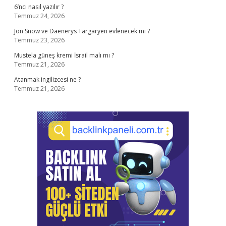
6’ncı nasıl yazılır ?
Temmuz 24, 2026
Jon Snow ve Daenerys Targaryen evlenecek mi ?
Temmuz 23, 2026
Mustela güneş kremi İsrail malı mı ?
Temmuz 21, 2026
Atanmak ingilizcesi ne ?
Temmuz 21, 2026