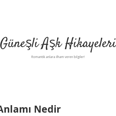
Güneşli Aşk Hikayeler
Romantik anlara ilham veren bilgiler!
 Anlamı Nedir