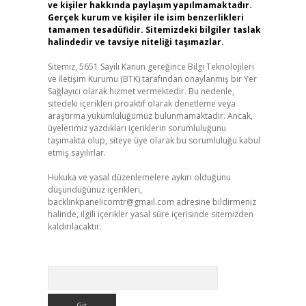
ve kişiler hakkında paylaşım yapılmamaktadır.
Gerçek kurum ve kişiler ile isim benzerlikleri
tamamen tesadüfidir. Sitemizdeki bilgiler taslak
halindedir ve tavsiye niteliği taşımazlar.
Sitemiz, 5651 Sayılı Kanun gereğince Bilgi Teknolojileri
ve İletişim Kurumu (BTK) tarafından onaylanmış bir Yer
Sağlayıcı olarak hizmet vermektedir. Bu nedenle,
sitedeki içerikleri proaktif olarak denetleme veya
araştırma yükümlülüğümüz bulunmamaktadır. Ancak,
üyelerimiz yazdıkları içeriklerin sorumluluğunu
taşımakta olup, siteye üye olarak bu sorumluluğu kabul
etmiş sayılırlar.
Hukuka ve yasal düzenlemelere aykırı olduğunu
düşündüğünüz içerikleri,
backlinkpanelicomtr@gmail.com
adresine bildirmeniz
halinde, ilgili içerikler yasal süre içerisinde sitemizden
kaldırılacaktır.
Arama