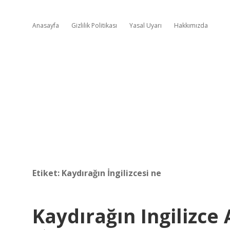
Anasayfa
Gizlilik Politikası
Yasal Uyarı
Hakkımızda
Etiket:
Kaydırağın İngilizcesi ne
Kaydırağın Ingilizce