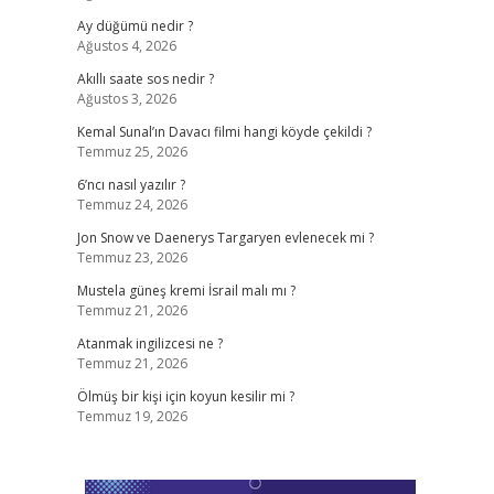
Ay düğümü nedir ?
Ağustos 4, 2026
Akıllı saate sos nedir ?
Ağustos 3, 2026
Kemal Sunal’ın Davacı filmi hangi köyde çekildi ?
Temmuz 25, 2026
6’ncı nasıl yazılır ?
Temmuz 24, 2026
Jon Snow ve Daenerys Targaryen evlenecek mi ?
Temmuz 23, 2026
Mustela güneş kremi İsrail malı mı ?
Temmuz 21, 2026
Atanmak ingilizcesi ne ?
Temmuz 21, 2026
Ölmüş bir kişi için koyun kesilir mi ?
Temmuz 19, 2026