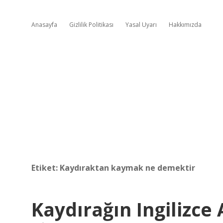
Anasayfa
Gizlilik Politikası
Yasal Uyarı
Hakkımızda
Etiket:
Kaydıraktan kaymak ne demektir
Kaydırağın Ingilizce