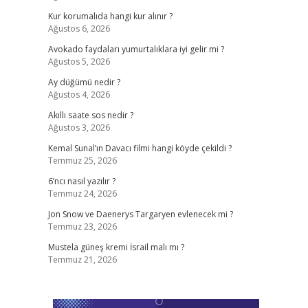
Kur korumalıda hangi kur alınır ?
Ağustos 6, 2026
Avokado faydaları yumurtalıklara iyi gelir mi ?
Ağustos 5, 2026
Ay düğümü nedir ?
Ağustos 4, 2026
Akıllı saate sos nedir ?
Ağustos 3, 2026
Kemal Sunal’ın Davacı filmi hangi köyde çekildi ?
Temmuz 25, 2026
6’ncı nasıl yazılır ?
Temmuz 24, 2026
Jon Snow ve Daenerys Targaryen evlenecek mi ?
Temmuz 23, 2026
Mustela güneş kremi İsrail malı mı ?
Temmuz 21, 2026