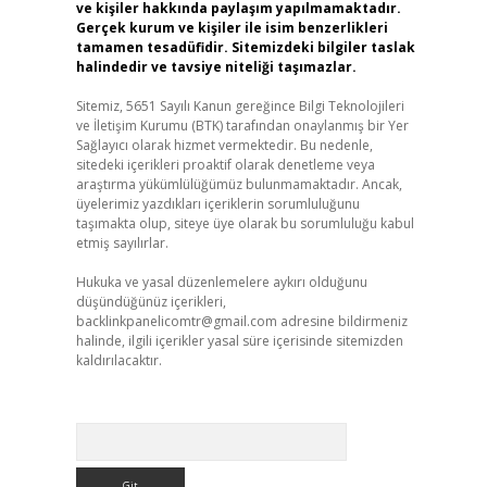
ve kişiler hakkında paylaşım yapılmamaktadır.
Gerçek kurum ve kişiler ile isim benzerlikleri
tamamen tesadüfidir. Sitemizdeki bilgiler taslak
halindedir ve tavsiye niteliği taşımazlar.
Sitemiz, 5651 Sayılı Kanun gereğince Bilgi Teknolojileri
ve İletişim Kurumu (BTK) tarafından onaylanmış bir Yer
Sağlayıcı olarak hizmet vermektedir. Bu nedenle,
sitedeki içerikleri proaktif olarak denetleme veya
araştırma yükümlülüğümüz bulunmamaktadır. Ancak,
üyelerimiz yazdıkları içeriklerin sorumluluğunu
taşımakta olup, siteye üye olarak bu sorumluluğu kabul
etmiş sayılırlar.
Hukuka ve yasal düzenlemelere aykırı olduğunu
düşündüğünüz içerikleri,
backlinkpanelicomtr@gmail.com
adresine bildirmeniz
halinde, ilgili içerikler yasal süre içerisinde sitemizden
kaldırılacaktır.
Arama