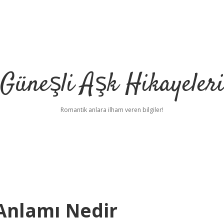
Güneşli Aşk Hikayeler
Romantik anlara ilham veren bilgiler!
 Anlamı Nedir