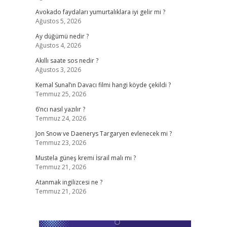
Avokado faydaları yumurtalıklara iyi gelir mi ?
Ağustos 5, 2026
Ay düğümü nedir ?
Ağustos 4, 2026
Akıllı saate sos nedir ?
Ağustos 3, 2026
Kemal Sunal’ın Davacı filmi hangi köyde çekildi ?
Temmuz 25, 2026
6’ncı nasıl yazılır ?
Temmuz 24, 2026
Jon Snow ve Daenerys Targaryen evlenecek mi ?
Temmuz 23, 2026
Mustela güneş kremi İsrail malı mı ?
Temmuz 21, 2026
Atanmak ingilizcesi ne ?
Temmuz 21, 2026