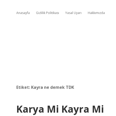
Anasayfa
Gizlilik Politikası
Yasal Uyarı
Hakkımızda
Etiket:
Kayra ne demek TDK
Karya Mi Kayra Mi