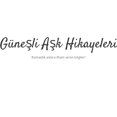
Güneşli Aşk Hikayeler
Romantik anlara ilham veren bilgiler!