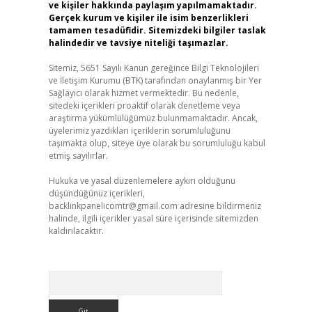
ve kişiler hakkında paylaşım yapılmamaktadır.
Gerçek kurum ve kişiler ile isim benzerlikleri
tamamen tesadüfidir. Sitemizdeki bilgiler taslak
halindedir ve tavsiye niteliği taşımazlar.
Sitemiz, 5651 Sayılı Kanun gereğince Bilgi Teknolojileri
ve İletişim Kurumu (BTK) tarafından onaylanmış bir Yer
Sağlayıcı olarak hizmet vermektedir. Bu nedenle,
sitedeki içerikleri proaktif olarak denetleme veya
araştırma yükümlülüğümüz bulunmamaktadır. Ancak,
üyelerimiz yazdıkları içeriklerin sorumluluğunu
taşımakta olup, siteye üye olarak bu sorumluluğu kabul
etmiş sayılırlar.
Hukuka ve yasal düzenlemelere aykırı olduğunu
düşündüğünüz içerikleri,
backlinkpanelicomtr@gmail.com
adresine bildirmeniz
halinde, ilgili içerikler yasal süre içerisinde sitemizden
kaldırılacaktır.
Arama