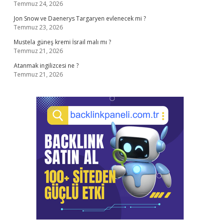
Temmuz 24, 2026
Jon Snow ve Daenerys Targaryen evlenecek mi ?
Temmuz 23, 2026
Mustela güneş kremi İsrail malı mı ?
Temmuz 21, 2026
Atanmak ingilizcesi ne ?
Temmuz 21, 2026