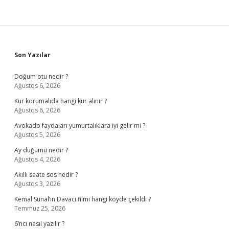
Sidebar
Son Yazılar
Doğum otu nedir ?
Ağustos 6, 2026
Kur korumalıda hangi kur alınır ?
Ağustos 6, 2026
Avokado faydaları yumurtalıklara iyi gelir mi ?
Ağustos 5, 2026
Ay düğümü nedir ?
Ağustos 4, 2026
Akıllı saate sos nedir ?
Ağustos 3, 2026
Kemal Sunal’ın Davacı filmi hangi köyde çekildi ?
Temmuz 25, 2026
6’ncı nasıl yazılır ?