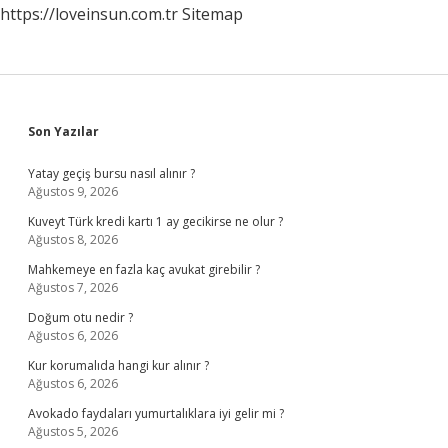
https://loveinsun.com.tr
Sitemap
Sidebar
Son Yazılar
Yatay geçiş bursu nasıl alınır ?
Ağustos 9, 2026
Kuveyt Türk kredi kartı 1 ay gecikirse ne olur ?
Ağustos 8, 2026
Mahkemeye en fazla kaç avukat girebilir ?
Ağustos 7, 2026
Doğum otu nedir ?
Ağustos 6, 2026
Kur korumalıda hangi kur alınır ?
Ağustos 6, 2026
Avokado faydaları yumurtalıklara iyi gelir mi ?
Ağustos 5, 2026