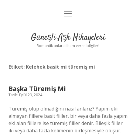
menüyü
Anasayfa
aç
Gizlilik Politikası
Güneşli Aşk Hikayeleri
Yasal Uyarı
Romantik anlara ilham veren bilgiler!
Hakkımızda
Etiket:
Kelebek basit mi türemiş mi
Başka Türemiş Mi
Tarih: Eylül 29, 2024
Türemiş olup olmadığını nasıl anlarız? Yapım eki
almayan fiillere basit fiiller, bir veya daha fazla yapım
eki alan fiillere ise türemiş fiiller denir. Bileşik fiiller
iki veya daha fazla kelimenin birleşmesiyle oluşur.