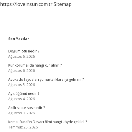
https://loveinsun.com.tr
Sitemap
Sidebar
Son Yazılar
Doğum otu nedir ?
Ağustos 6, 2026
Kur korumalıda hangi kur alınır ?
Ağustos 6, 2026
Avokado faydaları yumurtalıklara iyi gelir mi ?
Ağustos 5, 2026
Ay düğümü nedir ?
Ağustos 4, 2026
Akıllı saate sos nedir ?
Ağustos 3, 2026
Kemal Sunal’ın Davacı filmi hangi köyde çekildi ?
Temmuz 25, 2026