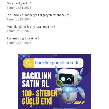
6’ncı nasıl yazılır ?
Temmuz 24, 2026
Jon Snow ve Daenerys Targaryen evlenecek mi ?
Temmuz 23, 2026
Mustela güneş kremi İsrail malı mı ?
Temmuz 21, 2026
Atanmak ingilizcesi ne ?
Temmuz 21, 2026