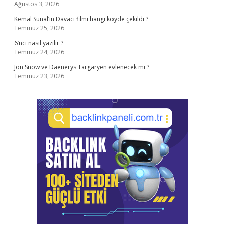
Ağustos 3, 2026
Kemal Sunal’ın Davacı filmi hangi köyde çekildi ?
Temmuz 25, 2026
6’ncı nasıl yazılır ?
Temmuz 24, 2026
Jon Snow ve Daenerys Targaryen evlenecek mi ?
Temmuz 23, 2026