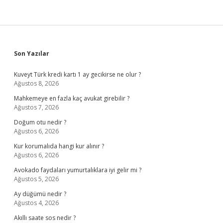
Sidebar
Son Yazılar
Kuveyt Türk kredi kartı 1 ay gecikirse ne olur ?
Ağustos 8, 2026
Mahkemeye en fazla kaç avukat girebilir ?
Ağustos 7, 2026
Doğum otu nedir ?
Ağustos 6, 2026
Kur korumalıda hangi kur alınır ?
Ağustos 6, 2026
Avokado faydaları yumurtalıklara iyi gelir mi ?
Ağustos 5, 2026
Ay düğümü nedir ?
Ağustos 4, 2026
Akıllı saate sos nedir ?