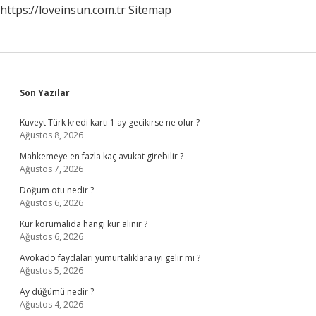
https://loveinsun.com.tr
Sitemap
Sidebar
Son Yazılar
Kuveyt Türk kredi kartı 1 ay gecikirse ne olur ?
Ağustos 8, 2026
Mahkemeye en fazla kaç avukat girebilir ?
Ağustos 7, 2026
Doğum otu nedir ?
Ağustos 6, 2026
Kur korumalıda hangi kur alınır ?
Ağustos 6, 2026
Avokado faydaları yumurtalıklara iyi gelir mi ?
Ağustos 5, 2026
Ay düğümü nedir ?
Ağustos 4, 2026