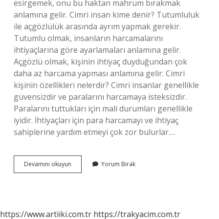
esirgemek, onu bu haktan mahrum bırakmak
anlamına gelir. Cimri insan kime denir? Tutumluluk
ile açgözlülük arasında ayrım yapmak gerekir.
Tutumlu olmak, insanların harcamalarını
ihtiyaçlarına göre ayarlamaları anlamına gelir.
Açgözlü olmak, kişinin ihtiyaç duyduğundan çok
daha az harcama yapması anlamına gelir. Cimri
kişinin özellikleri nelerdir? Cimri insanlar genellikle
güvensizdir ve paralarını harcamaya isteksizdir.
Paralarını tuttukları için mali durumları genellikle
iyidir. İhtiyaçları için para harcamayı ve ihtiyaç
sahiplerine yardım etmeyi çok zor bulurlar.…
Cimrilik
Devamını okuyun
Yorum Bırak
Demek
Ne
Demek
https://www.artiiki.com.tr
https://trakyacim.com.tr