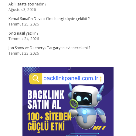
Akıllı saate sos nedir ?
Ağustos 3, 2026
Kemal Sunal’ın Davacı filmi hangi köyde çekildi ?
Temmuz 25, 2026
6’ncı nasıl yazılır ?
Temmuz 24, 2026
Jon Snow ve Daenerys Targaryen evlenecek mi ?
Temmuz 23, 2026