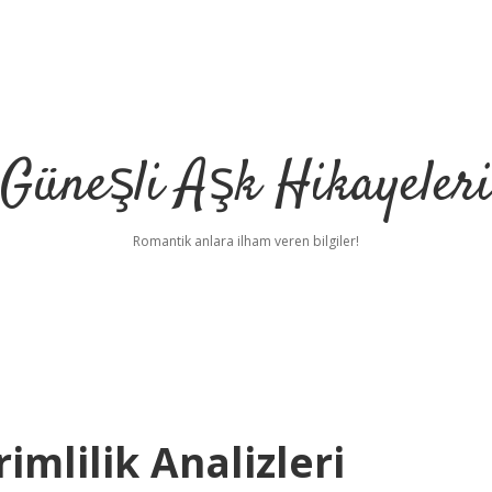
Güneşli Aşk Hikayeler
Romantik anlara ilham veren bilgiler!
imlilik Analizleri