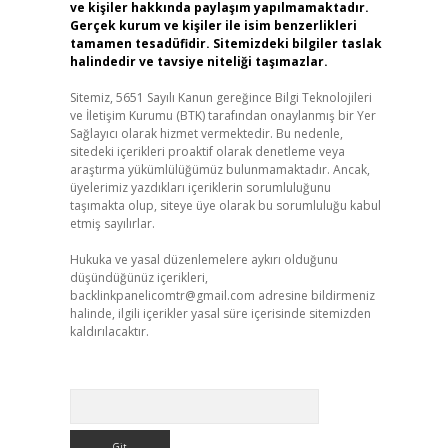
ve kişiler hakkında paylaşım yapılmamaktadır.
Gerçek kurum ve kişiler ile isim benzerlikleri
tamamen tesadüfidir. Sitemizdeki bilgiler taslak
halindedir ve tavsiye niteliği taşımazlar.
Sitemiz, 5651 Sayılı Kanun gereğince Bilgi Teknolojileri
ve İletişim Kurumu (BTK) tarafından onaylanmış bir Yer
Sağlayıcı olarak hizmet vermektedir. Bu nedenle,
sitedeki içerikleri proaktif olarak denetleme veya
araştırma yükümlülüğümüz bulunmamaktadır. Ancak,
üyelerimiz yazdıkları içeriklerin sorumluluğunu
taşımakta olup, siteye üye olarak bu sorumluluğu kabul
etmiş sayılırlar.
Hukuka ve yasal düzenlemelere aykırı olduğunu
düşündüğünüz içerikleri,
backlinkpanelicomtr@gmail.com
adresine bildirmeniz
halinde, ilgili içerikler yasal süre içerisinde sitemizden
kaldırılacaktır.
Arama