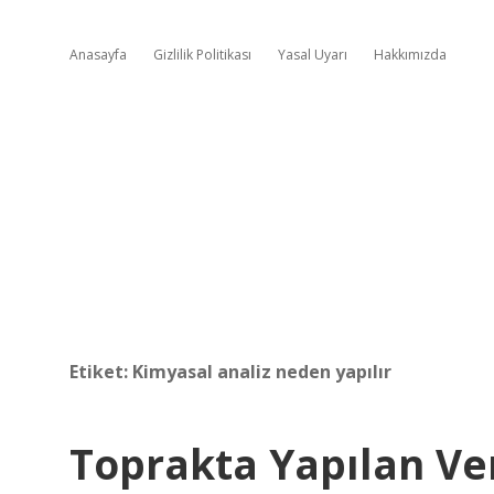
Anasayfa
Gizlilik Politikası
Yasal Uyarı
Hakkımızda
Etiket:
Kimyasal analiz neden yapılır
Toprakta Yapılan Ver