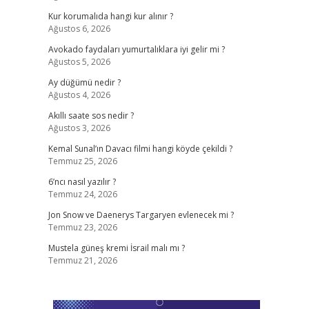
Kur korumalıda hangi kur alınır ?
Ağustos 6, 2026
Avokado faydaları yumurtalıklara iyi gelir mi ?
Ağustos 5, 2026
Ay düğümü nedir ?
Ağustos 4, 2026
Akıllı saate sos nedir ?
Ağustos 3, 2026
Kemal Sunal’ın Davacı filmi hangi köyde çekildi ?
Temmuz 25, 2026
6’ncı nasıl yazılır ?
Temmuz 24, 2026
Jon Snow ve Daenerys Targaryen evlenecek mi ?
Temmuz 23, 2026
Mustela güneş kremi İsrail malı mı ?
Temmuz 21, 2026