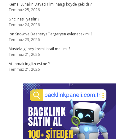
Kemal Sunal’ın Davacı filmi hangi köyde çekildi ?
Temmuz 25, 2026
6’ncı nasıl yazılır ?
Temmuz 24, 2026
Jon Snow ve Daenerys Targaryen evlenecek mi ?
Temmuz 23, 2026
Mustela güneş kremi İsrail malı mı ?
Temmuz 21, 2026
Atanmak ingilizcesi ne ?
Temmuz 21, 2026