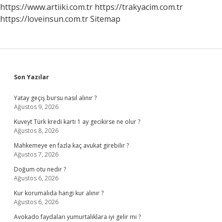
https://www.artiiki.com.tr
https://trakyacim.com.tr
https://loveinsun.com.tr
Sitemap
Sidebar
Son Yazılar
Yatay geçiş bursu nasıl alınır ?
Ağustos 9, 2026
Kuveyt Türk kredi kartı 1 ay gecikirse ne olur ?
Ağustos 8, 2026
Mahkemeye en fazla kaç avukat girebilir ?
Ağustos 7, 2026
Doğum otu nedir ?
Ağustos 6, 2026
Kur korumalıda hangi kur alınır ?
Ağustos 6, 2026
Avokado faydaları yumurtalıklara iyi gelir mi ?