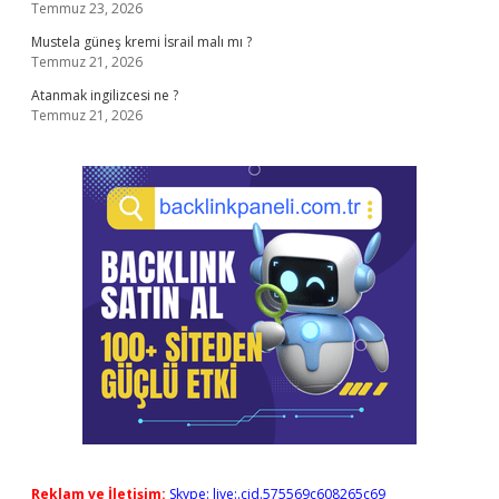
Temmuz 23, 2026
Mustela güneş kremi İsrail malı mı ?
Temmuz 21, 2026
Atanmak ingilizcesi ne ?
Temmuz 21, 2026
Reklam ve İletişim:
Skype: live:.cid.575569c608265c69