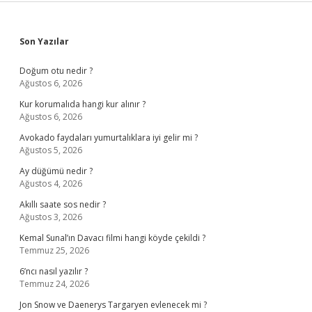
Sidebar
Son Yazılar
Doğum otu nedir ?
Ağustos 6, 2026
Kur korumalıda hangi kur alınır ?
Ağustos 6, 2026
Avokado faydaları yumurtalıklara iyi gelir mi ?
Ağustos 5, 2026
Ay düğümü nedir ?
Ağustos 4, 2026
Akıllı saate sos nedir ?
Ağustos 3, 2026
Kemal Sunal’ın Davacı filmi hangi köyde çekildi ?
Temmuz 25, 2026
6’ncı nasıl yazılır ?
Temmuz 24, 2026
Jon Snow ve Daenerys Targaryen evlenecek mi ?