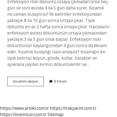
Enfeksiyon riski döküntü ortaya çıkmadan önce beş
gün ve sonrasında 4 ila 5 gün daha sürer. Kızamık
ne zaman bulaştırıcı? İlk belirtiler enfeksiyondan
yaklaşık 8 ila 10 gün sonra ortaya çıkar. Tipik
döküntü en az 2 hafta sonra ortaya çıkar. Hastaların
enfeksiyon evresi döküntünün ortaya çıkmasından
yaklaşık 3 ila 5 gün önce başlar. Enfeksiyon riski
döküntünün başlangıcından 4 gün sonra da devam
eder. Kızamık bulaştığı nasıl anlaşılır? Kızamığın en
tipik belirtisi boyun, gövde, kollar, bacaklar ve
ayaklara yayılan kırmızı döküntülerdir ve…
Kızamık
Devamını okuyun
8 Yorum
Kuluçka
Döneminde
Bulaşır
Mı
https://www.artiiki.com.tr
https://trakyacim.com.tr
https://loveinsun.com.tr
Sitemap