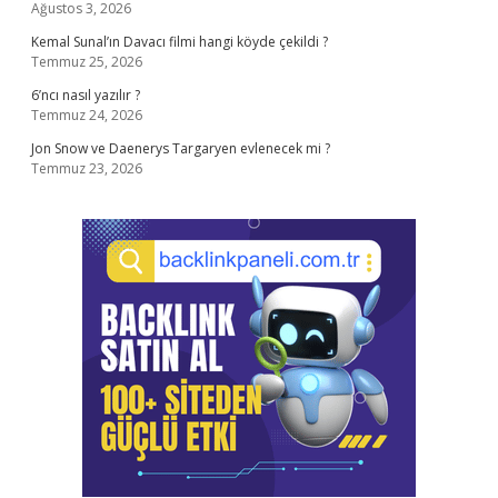
Ağustos 3, 2026
Kemal Sunal’ın Davacı filmi hangi köyde çekildi ?
Temmuz 25, 2026
6’ncı nasıl yazılır ?
Temmuz 24, 2026
Jon Snow ve Daenerys Targaryen evlenecek mi ?
Temmuz 23, 2026