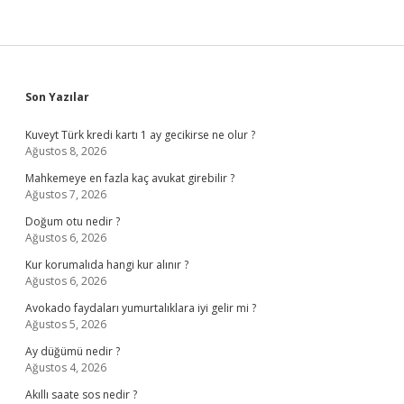
Sidebar
Son Yazılar
Kuveyt Türk kredi kartı 1 ay gecikirse ne olur ?
Ağustos 8, 2026
Mahkemeye en fazla kaç avukat girebilir ?
Ağustos 7, 2026
Doğum otu nedir ?
Ağustos 6, 2026
Kur korumalıda hangi kur alınır ?
Ağustos 6, 2026
Avokado faydaları yumurtalıklara iyi gelir mi ?
Ağustos 5, 2026
Ay düğümü nedir ?
Ağustos 4, 2026
Akıllı saate sos nedir ?