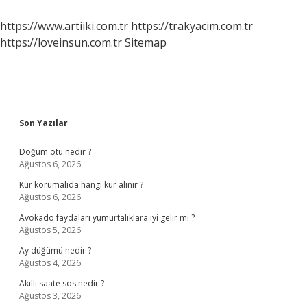
Puanla
Alıyor
https://www.artiiki.com.tr
https://trakyacim.com.tr
https://loveinsun.com.tr
Sitemap
Sidebar
Son Yazılar
Doğum otu nedir ?
Ağustos 6, 2026
Kur korumalıda hangi kur alınır ?
Ağustos 6, 2026
Avokado faydaları yumurtalıklara iyi gelir mi ?
Ağustos 5, 2026
Ay düğümü nedir ?
Ağustos 4, 2026
Akıllı saate sos nedir ?
Ağustos 3, 2026