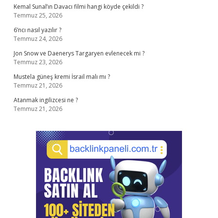
Kemal Sunal’ın Davacı filmi hangi köyde çekildi ?
Temmuz 25, 2026
6’ncı nasıl yazılır ?
Temmuz 24, 2026
Jon Snow ve Daenerys Targaryen evlenecek mi ?
Temmuz 23, 2026
Mustela güneş kremi İsrail malı mı ?
Temmuz 21, 2026
Atanmak ingilizcesi ne ?
Temmuz 21, 2026