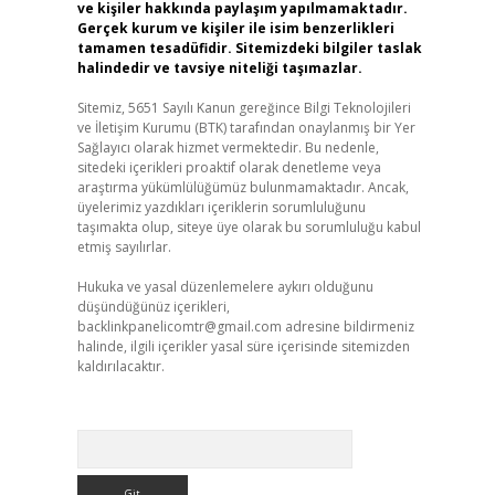
ve kişiler hakkında paylaşım yapılmamaktadır.
Gerçek kurum ve kişiler ile isim benzerlikleri
tamamen tesadüfidir. Sitemizdeki bilgiler taslak
halindedir ve tavsiye niteliği taşımazlar.
Sitemiz, 5651 Sayılı Kanun gereğince Bilgi Teknolojileri
ve İletişim Kurumu (BTK) tarafından onaylanmış bir Yer
Sağlayıcı olarak hizmet vermektedir. Bu nedenle,
sitedeki içerikleri proaktif olarak denetleme veya
araştırma yükümlülüğümüz bulunmamaktadır. Ancak,
üyelerimiz yazdıkları içeriklerin sorumluluğunu
taşımakta olup, siteye üye olarak bu sorumluluğu kabul
etmiş sayılırlar.
Hukuka ve yasal düzenlemelere aykırı olduğunu
düşündüğünüz içerikleri,
backlinkpanelicomtr@gmail.com
adresine bildirmeniz
halinde, ilgili içerikler yasal süre içerisinde sitemizden
kaldırılacaktır.
Arama