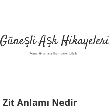
Güneşli Aşk Hikayeler
Romantik anlara ilham veren bilgiler!
 Zit Anlamı Nedir