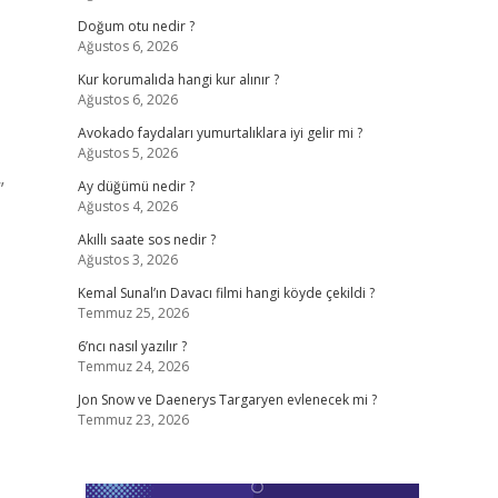
Doğum otu nedir ?
Ağustos 6, 2026
Kur korumalıda hangi kur alınır ?
Ağustos 6, 2026
Avokado faydaları yumurtalıklara iyi gelir mi ?
Ağustos 5, 2026
”
Ay düğümü nedir ?
Ağustos 4, 2026
Akıllı saate sos nedir ?
Ağustos 3, 2026
Kemal Sunal’ın Davacı filmi hangi köyde çekildi ?
Temmuz 25, 2026
6’ncı nasıl yazılır ?
Temmuz 24, 2026
Jon Snow ve Daenerys Targaryen evlenecek mi ?
Temmuz 23, 2026