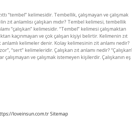
zıttı “tembel” kelimesidir. Tembellik, çalışmayan ve çalışmak
in zıt anlamlısı çalışkan mıdır? Tembel kelimesi, tembellik
lamı “çalışkan” kelimesidir. “Tembel” kelimesi çalışmaktan
aktan kaçınmayan ve çok çalışan kişiyi belirtir. Kelimenin zıt
 anlamlı kelimeler denir. Kolay kelimesinin zit anlamı nedir?
zor”, “sert” kelimeleridir. Çalışkan zıt anlamı nedir? “Çalışkan
lar çalışmayan ve çalışmak istemeyen kişilerdir. Çalışkanın eş
ttps://loveinsun.com.tr
Sitemap