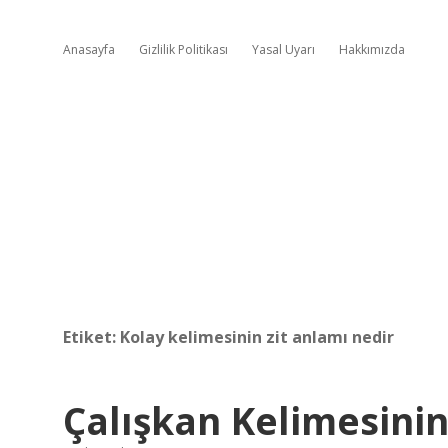
Anasayfa
Gizlilik Politikası
Yasal Uyarı
Hakkımızda
Etiket:
Kolay kelimesinin zit anlamı nedir
Çalışkan Kelimesinin