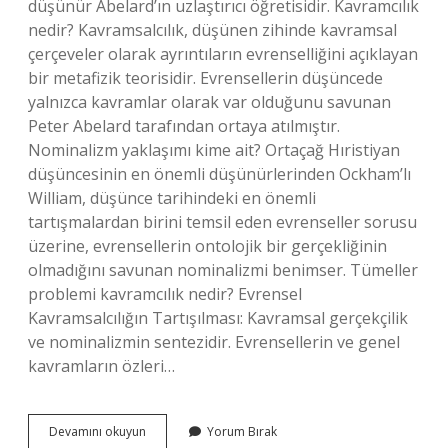
düşünür Abelard’ın uzlaştırıcı öğretisidir. Kavramcılık
nedir? Kavramsalcılık, düşünen zihinde kavramsal
çerçeveler olarak ayrıntıların evrenselliğini açıklayan
bir metafizik teorisidir. Evrensellerin düşüncede
yalnızca kavramlar olarak var olduğunu savunan
Peter Abelard tarafından ortaya atılmıştır.
Nominalizm yaklaşımı kime ait? Ortaçağ Hıristiyan
düşüncesinin en önemli düşünürlerinden Ockham’lı
William, düşünce tarihindeki en önemli
tartışmalardan birini temsil eden evrenseller sorusu
üzerine, evrensellerin ontolojik bir gerçekliğinin
olmadığını savunan nominalizmi benimser. Tümeller
problemi kavramcılık nedir? Evrensel
Kavramsalcılığın Tartışılması: Kavramsal gerçekçilik
ve nominalizmin sentezidir. Evrensellerin ve genel
kavramların özleri…
Kavramcılık
Devamını okuyun
Yorum Bırak