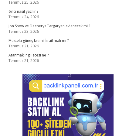
Temmuz 25, 2026
6’ncı nasıl yazılır ?
Temmuz 24, 2026
Jon Snow ve Daenerys Targaryen evlenecek mi ?
Temmuz 23, 2026
Mustela güneş kremi İsrail malı mı ?
Temmuz 21, 2026
Atanmak ingilizcesi ne ?
Temmuz 21, 2026