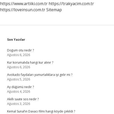
https://www.artiiki.com.tr
https://trakyacim.com.tr
https://loveinsun.com.tr
Sitemap
Sidebar
Son Yazılar
Doğum otu nedir ?
Ağustos 6, 2026
Kur korumalıda hangi kur alınır ?
Ağustos 6, 2026
Avokado faydaları yumurtalıklara iyi gelir mi ?
Ağustos 5, 2026
Ay düğümü nedir ?
Ağustos 4, 2026
Akıllı saate sos nedir ?
Ağustos 3, 2026
Kemal Sunal’ın Davacı filmi hangi köyde çekildi ?