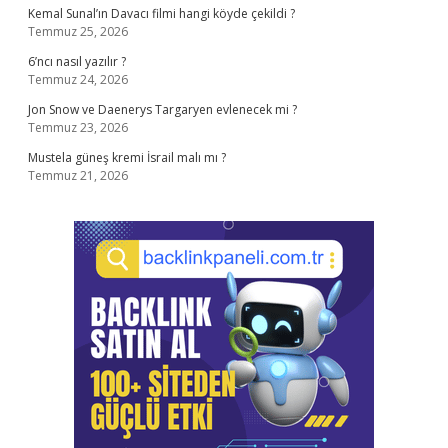
Kemal Sunal’ın Davacı filmi hangi köyde çekildi ?
Temmuz 25, 2026
6’ncı nasıl yazılır ?
Temmuz 24, 2026
Jon Snow ve Daenerys Targaryen evlenecek mi ?
Temmuz 23, 2026
Mustela güneş kremi İsrail malı mı ?
Temmuz 21, 2026