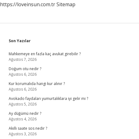
https://loveinsun.com.tr
Sitemap
Sidebar
Son Yazılar
Mahkemeye en fazla kaç avukat girebilir ?
Ağustos 7, 2026
Doğum otu nedir ?
Ağustos 6, 2026
Kur korumalıda hangi kur alınır ?
Ağustos 6, 2026
Avokado faydaları yumurtalıklara iyi gelir mi ?
Ağustos 5, 2026
Ay düğümü nedir ?
Ağustos 4, 2026
Akıllı saate sos nedir ?
Ağustos 3, 2026