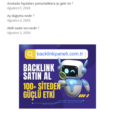
Avokado faydaları yumurtalıklara iyi gelir mi ?
Ağustos 5, 2026
Ay düğümü nedir ?
Ağustos 4, 2026
Akıllı saate sos nedir ?
Ağustos 3, 2026