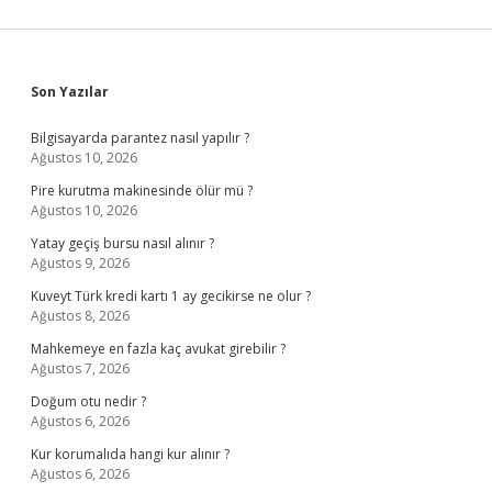
Sidebar
Son Yazılar
Bilgisayarda parantez nasıl yapılır ?
Ağustos 10, 2026
Pire kurutma makinesinde ölür mü ?
Ağustos 10, 2026
Yatay geçiş bursu nasıl alınır ?
Ağustos 9, 2026
Kuveyt Türk kredi kartı 1 ay gecikirse ne olur ?
Ağustos 8, 2026
Mahkemeye en fazla kaç avukat girebilir ?
Ağustos 7, 2026
Doğum otu nedir ?
Ağustos 6, 2026
Kur korumalıda hangi kur alınır ?
Ağustos 6, 2026