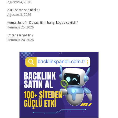
Ağustos 4, 2026
Akıllı saate sos nedir ?
Ağustos 3, 2026
Kemal Sunal’ın Davacı filmi hangi köyde çekildi ?
Temmuz 25, 2026
6’ncı nasıl yazılır ?
Temmuz 24, 2026