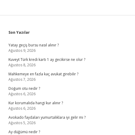
Sidebar
Son Yazılar
Yatay geçiş bursu nasıl alınır ?
Ağustos 9, 2026
Kuveyt Türk kredi kartı 1 ay gecikirse ne olur ?
Ağustos 8, 2026
Mahkemeye en fazla kaç avukat girebilir ?
Ağustos 7, 2026
Doğum otu nedir ?
Ağustos 6, 2026
Kur korumalıda hangi kur alınır ?
Ağustos 6, 2026
Avokado faydaları yumurtalıklara iyi gelir mi ?
Ağustos 5, 2026
Ay düğümü nedir ?