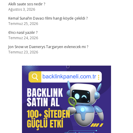
Akıllı saate sos nedir ?
Ağustos 3, 2026
Kemal Sunal’ın Davacı filmi hangi köyde çekildi ?
Temmuz 25, 2026
6’ncı nasıl yazılır ?
Temmuz 24, 2026
Jon Snow ve Daenerys Targaryen evlenecek mi ?
Temmuz 23, 2026