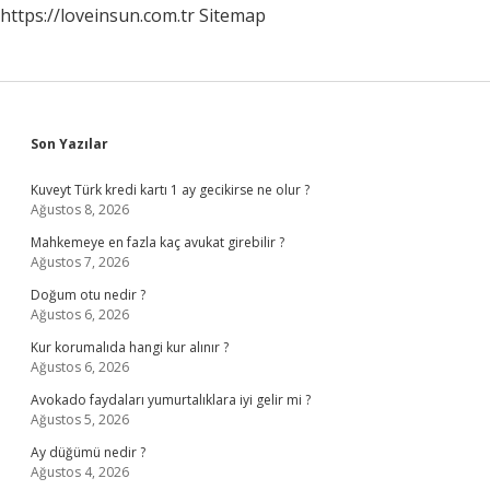
https://loveinsun.com.tr
Sitemap
Sidebar
Son Yazılar
Kuveyt Türk kredi kartı 1 ay gecikirse ne olur ?
Ağustos 8, 2026
Mahkemeye en fazla kaç avukat girebilir ?
Ağustos 7, 2026
Doğum otu nedir ?
Ağustos 6, 2026
Kur korumalıda hangi kur alınır ?
Ağustos 6, 2026
Avokado faydaları yumurtalıklara iyi gelir mi ?
Ağustos 5, 2026
Ay düğümü nedir ?
Ağustos 4, 2026