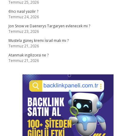
Temmuz 25, 2026
6’ncı nasıl yazılır ?
Temmuz 24, 2026
Jon Snow ve Daenerys Targaryen evlenecek mi ?
Temmuz 23, 2026
Mustela güneş kremi İsrail malı mı ?
Temmuz 21, 2026
Atanmak ingilizcesi ne ?
Temmuz 21, 2026