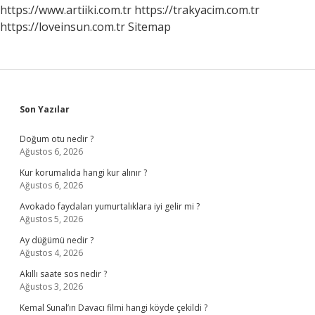
https://www.artiiki.com.tr
https://trakyacim.com.tr
https://loveinsun.com.tr
Sitemap
Sidebar
Son Yazılar
Doğum otu nedir ?
Ağustos 6, 2026
Kur korumalıda hangi kur alınır ?
Ağustos 6, 2026
Avokado faydaları yumurtalıklara iyi gelir mi ?
Ağustos 5, 2026
Ay düğümü nedir ?
Ağustos 4, 2026
Akıllı saate sos nedir ?
Ağustos 3, 2026
Kemal Sunal’ın Davacı filmi hangi köyde çekildi ?