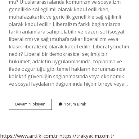
mu? Uluslararası alanda komünizm ve sosyalizm
genellikle sol eğilimli olarak kabul edilirken,
muhafazakarlık ve gericilik genellikle sağ eğilimli
olarak kabul edilir. Liberalizm farklı bağlamlarda
farklı anlamlara sahip olabilir ve bazen sol (sosyal
liberalizm) ve sağ (muhafazakar liberalizm veya
klasik liberalizm) olarak kabul edilir. Liberal yönetim
nedir? Liberal bir demokraside, seçilmiş bir
hükümet, adaletin uygulanmasında, toplanma ve
ifade özgürlüğü gibi temel hakların korunmasında,
kolektif güvenliğin sağlanmasında veya ekonomik
ve sosyal faydaların dağıtımında hiçbir bireye veya…
Liberalizm
Devamını okuyun
Yorum Bırak
Amacı
Nedir
https://www.artiiki.com.tr
https://trakyacim.com.tr