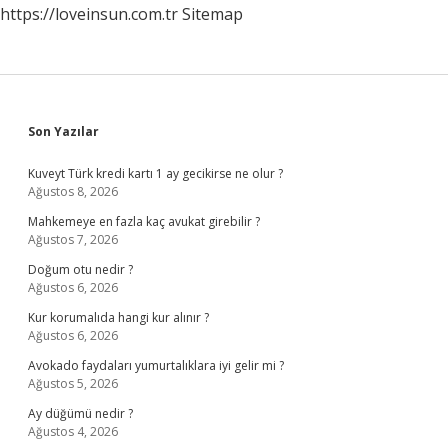
https://loveinsun.com.tr
Sitemap
Sidebar
Son Yazılar
Kuveyt Türk kredi kartı 1 ay gecikirse ne olur ?
Ağustos 8, 2026
Mahkemeye en fazla kaç avukat girebilir ?
Ağustos 7, 2026
Doğum otu nedir ?
Ağustos 6, 2026
Kur korumalıda hangi kur alınır ?
Ağustos 6, 2026
Avokado faydaları yumurtalıklara iyi gelir mi ?
Ağustos 5, 2026
Ay düğümü nedir ?
Ağustos 4, 2026