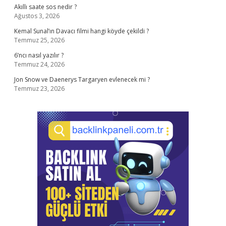
Akıllı saate sos nedir ?
Ağustos 3, 2026
Kemal Sunal’ın Davacı filmi hangi köyde çekildi ?
Temmuz 25, 2026
6’ncı nasıl yazılır ?
Temmuz 24, 2026
Jon Snow ve Daenerys Targaryen evlenecek mi ?
Temmuz 23, 2026