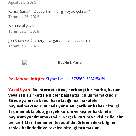
Ağustos 3, 2026
Kemal Sunal’ın Davacı filmi hangi köyde çekildi ?
Temmuz 25, 2026
6’ncı nasıl yazılır ?
Temmuz 24, 2026
Jon Snow ve Daenerys Targaryen evlenecek mi ?
Temmuz 23, 2026
Reklam ve İletişim:
Skype: live:.cid.575569c608265c69
Yasal Uyarı:
Bu internet sitesi, herhangi bir marka, kurum
veya şahıs şirketi ile hiçbir bağlantısı bulunmamaktadır.
Sitede yalnızca kendi hazırladığımız makaleler
paylaşılmaktadır. Burada yer alan içerikler haber niteliği
taşımamakta olup, gerçek kurum ve kişiler hakkında
paylaşım yapılmamaktadır. Gerçek kurum ve kişiler ile isim
benzerlikleri tamamen tesadüfidir. Sitemizdeki bilgiler
taslak halindedir ve tavsiye niteliği taşımazlar.