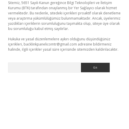
Sitemiz, 5651 Sayılı Kanun gereğince Bilgi Teknolojileri ve İletişim
Kurumu (BTK) tarafından onaylanmış bir Yer Sağlayıcı olarak hizmet
vermektedir. Bu nedenle, sitedeki içerikleri proaktif olarak denetleme
veya araştırma yükümlülüğümüz bulunmamaktadır. Ancak, üyelerimiz
yazdıkları içeriklerin sorumluluğunu taşımakta olup, siteye üye olarak
bu sorumluluğu kabul etmiş sayılırlar.
Hukuka ve yasal düzenlemelere aykırı olduğunu düşündüğünüz
içerikleri,
backlinkpanelicomtr@gmail.com
adresine bildirmeniz
halinde, ilgili içerikler yasal süre içerisinde sitemizden kaldırılacaktır.
Arama
yeni giriş
Betexper giriş adresi güncellendi
betexper.xyz
hilton