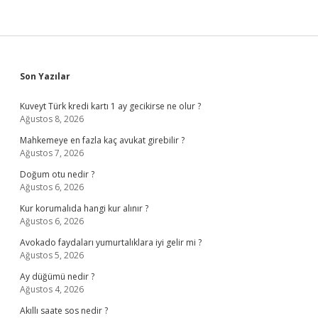
Sidebar
Son Yazılar
Kuveyt Türk kredi kartı 1 ay gecikirse ne olur ?
Ağustos 8, 2026
Mahkemeye en fazla kaç avukat girebilir ?
Ağustos 7, 2026
Doğum otu nedir ?
Ağustos 6, 2026
Kur korumalıda hangi kur alınır ?
Ağustos 6, 2026
Avokado faydaları yumurtalıklara iyi gelir mi ?
Ağustos 5, 2026
Ay düğümü nedir ?
Ağustos 4, 2026
Akıllı saate sos nedir ?