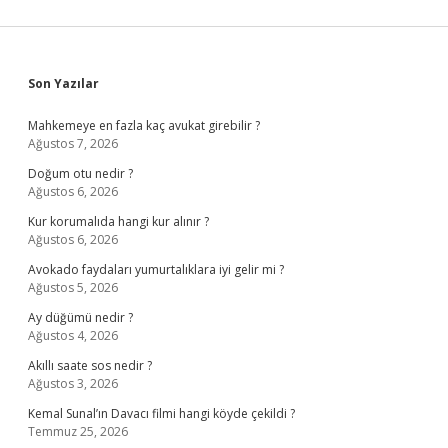
Sidebar
Son Yazılar
Mahkemeye en fazla kaç avukat girebilir ?
Ağustos 7, 2026
Doğum otu nedir ?
Ağustos 6, 2026
Kur korumalıda hangi kur alınır ?
Ağustos 6, 2026
Avokado faydaları yumurtalıklara iyi gelir mi ?
Ağustos 5, 2026
Ay düğümü nedir ?
Ağustos 4, 2026
Akıllı saate sos nedir ?
Ağustos 3, 2026
Kemal Sunal’ın Davacı filmi hangi köyde çekildi ?
Temmuz 25, 2026