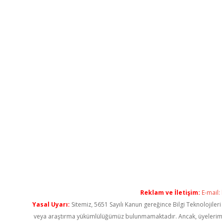
Reklam ve İletişim:
E-mail:
Yasal Uyarı:
Sitemiz, 5651 Sayılı Kanun gereğince Bilgi Teknolojiler
veya araştırma yükümlülüğümüz bulunmamaktadır. Ancak, üyelerimiz ya