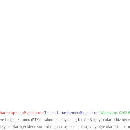
backlinkpaneli@gmail.com
Teams:
forumhizmeti@gmail.com
Whatsapp: 0262 6
i ve İletişim Kurumu (BTK) tarafından onaylanmış bir Yer Sağlayıcı olarak hizmet 
zdıkları içeriklerin sorumluluğunu taşımakta olup, siteye üye olarak bu sorumlu