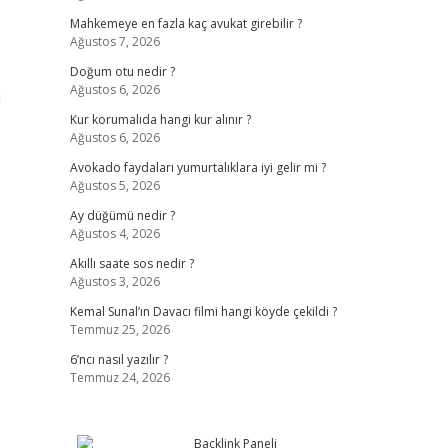
Mahkemeye en fazla kaç avukat girebilir ?
Ağustos 7, 2026
Doğum otu nedir ?
Ağustos 6, 2026
ı
Kur korumalıda hangi kur alınır ?
Ağustos 6, 2026
Avokado faydaları yumurtalıklara iyi gelir mi ?
Ağustos 5, 2026
Ay düğümü nedir ?
Ağustos 4, 2026
Akıllı saate sos nedir ?
Ağustos 3, 2026
Kemal Sunal’ın Davacı filmi hangi köyde çekildi ?
Temmuz 25, 2026
6’ncı nasıl yazılır ?
Temmuz 24, 2026