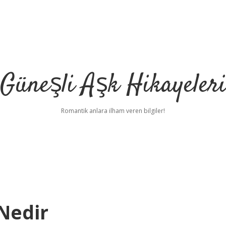
Güneşli Aşk Hikayeler
Romantik anlara ilham veren bilgiler!
Nedir