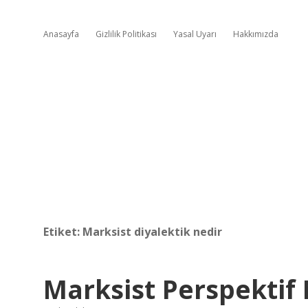
Anasayfa
Gizlilik Politikası
Yasal Uyarı
Hakkımızda
Etiket:
Marksist diyalektik nedir
Marksist Perspektif 