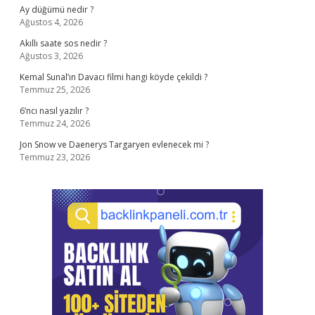
Ay düğümü nedir ?
Ağustos 4, 2026
Akıllı saate sos nedir ?
Ağustos 3, 2026
Kemal Sunal’ın Davacı filmi hangi köyde çekildi ?
Temmuz 25, 2026
6’ncı nasıl yazılır ?
Temmuz 24, 2026
Jon Snow ve Daenerys Targaryen evlenecek mi ?
Temmuz 23, 2026