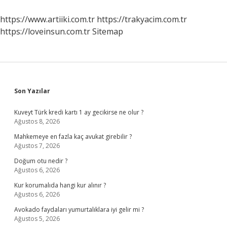
https://www.artiiki.com.tr
https://trakyacim.com.tr
https://loveinsun.com.tr
Sitemap
Sidebar
Son Yazılar
Kuveyt Türk kredi kartı 1 ay gecikirse ne olur ?
Ağustos 8, 2026
Mahkemeye en fazla kaç avukat girebilir ?
Ağustos 7, 2026
Doğum otu nedir ?
Ağustos 6, 2026
Kur korumalıda hangi kur alınır ?
Ağustos 6, 2026
Avokado faydaları yumurtalıklara iyi gelir mi ?
Ağustos 5, 2026