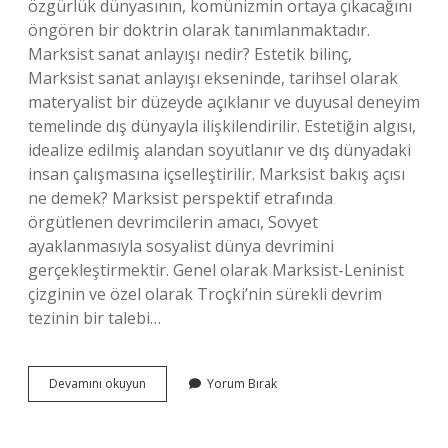
özgürlük dünyasının, komünizmin ortaya çıkacağını
öngören bir doktrin olarak tanımlanmaktadır.
Marksist sanat anlayışı nedir? Estetik bilinç,
Marksist sanat anlayışı ekseninde, tarihsel olarak
materyalist bir düzeyde açıklanır ve duyusal deneyim
temelinde dış dünyayla ilişkilendirilir. Estetiğin algısı,
idealize edilmiş alandan soyutlanır ve dış dünyadaki
insan çalışmasına içselleştirilir. Marksist bakış açısı
ne demek? Marksist perspektif etrafında
örgütlenen devrimcilerin amacı, Sovyet
ayaklanmasıyla sosyalist dünya devrimini
gerçekleştirmektir. Genel olarak Marksist-Leninist
çizginin ve özel olarak Troçki’nin sürekli devrim
tezinin bir talebi…
Marksist
Devamını okuyun
Yorum Bırak
Perspektif
Nedir