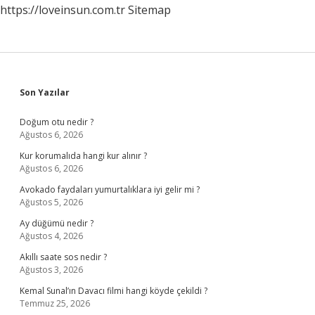
https://loveinsun.com.tr
Sitemap
Sidebar
Son Yazılar
Doğum otu nedir ?
Ağustos 6, 2026
Kur korumalıda hangi kur alınır ?
Ağustos 6, 2026
Avokado faydaları yumurtalıklara iyi gelir mi ?
Ağustos 5, 2026
Ay düğümü nedir ?
Ağustos 4, 2026
Akıllı saate sos nedir ?
Ağustos 3, 2026
Kemal Sunal’ın Davacı filmi hangi köyde çekildi ?
Temmuz 25, 2026