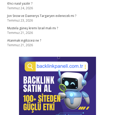
6’ncı nasıl yazılır ?
Temmuz 24, 2026
Jon Snow ve Daenerys Targaryen evlenecek mi ?
Temmuz 23, 2026
Mustela güneş kremi İsrail malı mı ?
Temmuz 21, 2026
Atanmak ingilizcesi ne ?
Temmuz 21, 2026