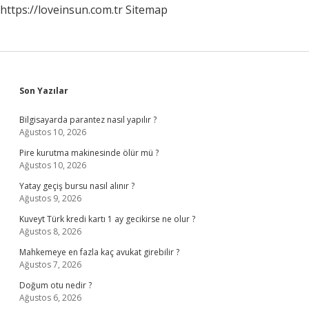
https://loveinsun.com.tr
Sitemap
Sidebar
Son Yazılar
Bilgisayarda parantez nasıl yapılır ?
Ağustos 10, 2026
Pire kurutma makinesinde ölür mü ?
Ağustos 10, 2026
Yatay geçiş bursu nasıl alınır ?
Ağustos 9, 2026
Kuveyt Türk kredi kartı 1 ay gecikirse ne olur ?
Ağustos 8, 2026
Mahkemeye en fazla kaç avukat girebilir ?
Ağustos 7, 2026
Doğum otu nedir ?
Ağustos 6, 2026