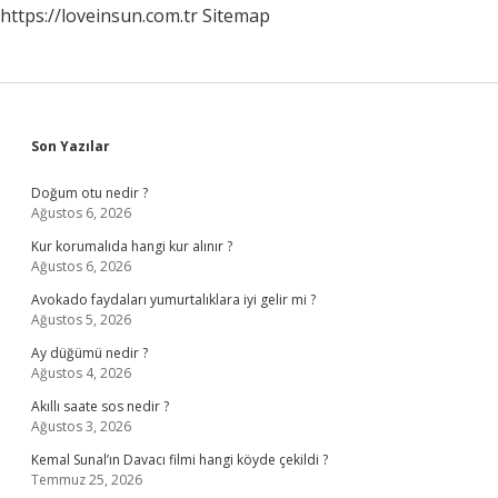
https://loveinsun.com.tr
Sitemap
Sidebar
Son Yazılar
Doğum otu nedir ?
Ağustos 6, 2026
Kur korumalıda hangi kur alınır ?
Ağustos 6, 2026
Avokado faydaları yumurtalıklara iyi gelir mi ?
Ağustos 5, 2026
Ay düğümü nedir ?
Ağustos 4, 2026
Akıllı saate sos nedir ?
Ağustos 3, 2026
Kemal Sunal’ın Davacı filmi hangi köyde çekildi ?
Temmuz 25, 2026