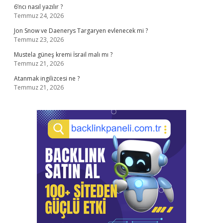
6’ncı nasıl yazılır ?
Temmuz 24, 2026
Jon Snow ve Daenerys Targaryen evlenecek mi ?
Temmuz 23, 2026
Mustela güneş kremi İsrail malı mı ?
Temmuz 21, 2026
Atanmak ingilizcesi ne ?
Temmuz 21, 2026