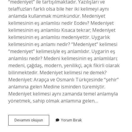
“medeniyet” ile tartışılmaktadır. Yazılışları ve
telaffuzları farklı olsa bile her iki kelimeyi aynı
anlamda kullanmak mümkündür. Medeniyet
kelimesinin eş anlamlısı nedir Eodev? Medeniyet
kelimesinin eş anlamlısı Kısaca tekrar; Medeniyet
kelimesinin eş anlamlısı medeniyettir. Uygarlık
kelimesinin eş anlamı nedir? “Medeniyet” kelimesi
“medeniyet” kelimesiyle eş anlamlıdır. Uygarin eş
anlamlısı nedir? Medeni kelimesinin eş anlamlıları;
medeni, çağdaş, modern, yenilikçi, açık fikirli olarak
bilinmektedir. Medeniyet kelimesi ne demek?
Medeniyet: Arapça ve Osmanlı Türkçesinde “şehir”
anlamına gelen Medine isminden türemiştir.
Medeniyet kelimesi aynı zamanda temel anlamıyla
yönetmek, sahip olmak anlamına gelen…
Medeniyet
Devamını okuyun
Yorum Bırak
Kelimesinin
Eş