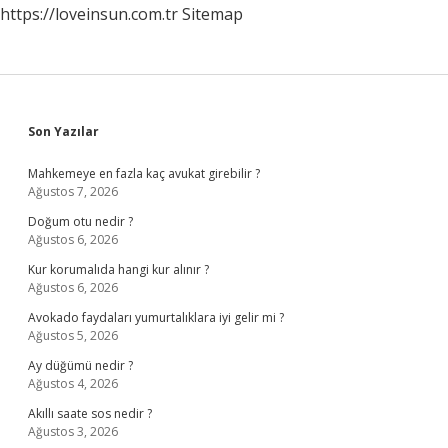
https://loveinsun.com.tr
Sitemap
Sidebar
Son Yazılar
Mahkemeye en fazla kaç avukat girebilir ?
Ağustos 7, 2026
Doğum otu nedir ?
Ağustos 6, 2026
Kur korumalıda hangi kur alınır ?
Ağustos 6, 2026
Avokado faydaları yumurtalıklara iyi gelir mi ?
Ağustos 5, 2026
Ay düğümü nedir ?
Ağustos 4, 2026
Akıllı saate sos nedir ?
Ağustos 3, 2026