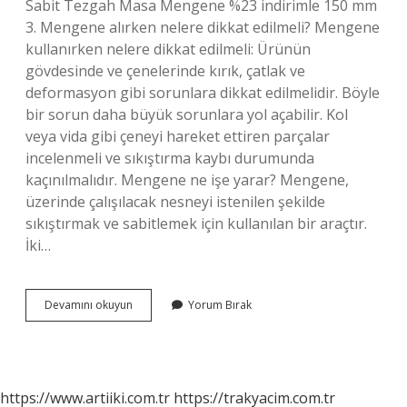
Sabit Tezgah Masa Mengene %23 indirimle 150 mm
3. Mengene alırken nelere dikkat edilmeli? Mengene
kullanırken nelere dikkat edilmeli: Ürünün
gövdesinde ve çenelerinde kırık, çatlak ve
deformasyon gibi sorunlara dikkat edilmelidir. Böyle
bir sorun daha büyük sorunlara yol açabilir. Kol
veya vida gibi çeneyi hareket ettiren parçalar
incelenmeli ve sıkıştırma kaybı durumunda
kaçınılmalıdır. Mengene ne işe yarar? Mengene,
üzerinde çalışılacak nesneyi istenilen şekilde
sıkıştırmak ve sabitlemek için kullanılan bir araçtır.
İki…
Mengene
Devamını okuyun
Yorum Bırak
Fiyatları
Ne
Kadar
https://www.artiiki.com.tr
https://trakyacim.com.tr