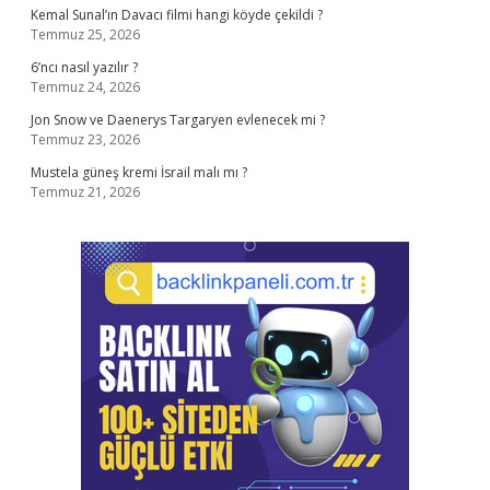
Kemal Sunal’ın Davacı filmi hangi köyde çekildi ?
Temmuz 25, 2026
6’ncı nasıl yazılır ?
Temmuz 24, 2026
Jon Snow ve Daenerys Targaryen evlenecek mi ?
Temmuz 23, 2026
Mustela güneş kremi İsrail malı mı ?
Temmuz 21, 2026